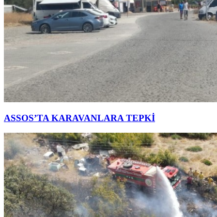
ASSOS’TA KARAVANLARA TEPKİ