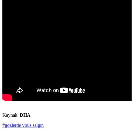
Kaynak:
DHA
#gözlerde virüs salgın