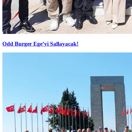
Odd Burger Ege’yi Sallayacak!