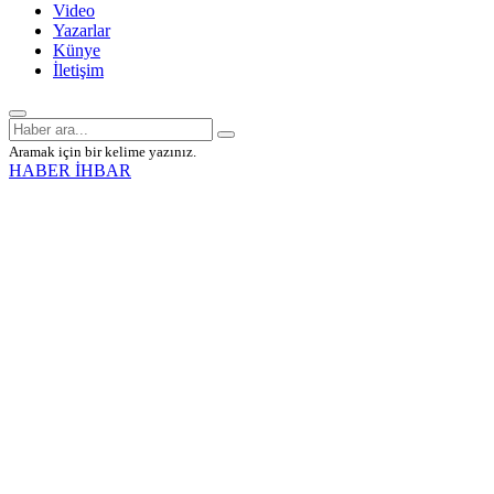
Video
Yazarlar
Künye
İletişim
Aramak için bir kelime yazınız.
HABER İHBAR