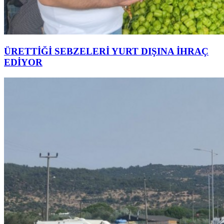
ÜRETTİĞİ SEBZELERİ YURT DIŞINA İHRAÇ
EDİYOR