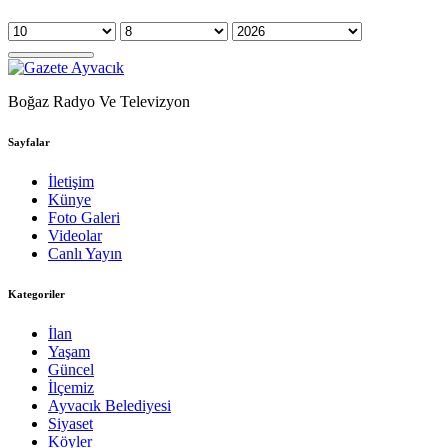
Boğaz Radyo Ve Televizyon
Sayfalar
İletişim
Künye
Foto Galeri
Videolar
Canlı Yayın
Kategoriler
İlan
Yaşam
Güncel
İlçemiz
Ayvacık Belediyesi
Siyaset
Köyler