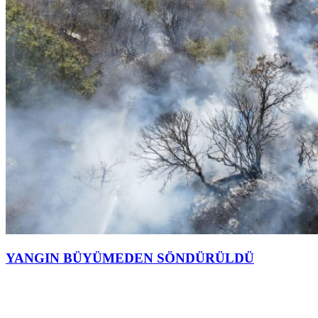
YANGIN BÜYÜMEDEN SÖNDÜRÜLDÜ