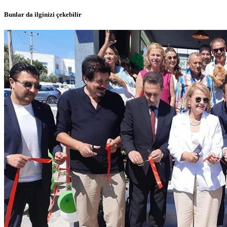
Bunlar da ilginizi çekebilir