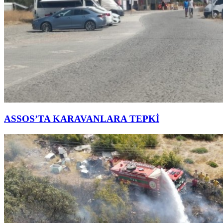
ASSOS’TA KARAVANLARA TEPKİ