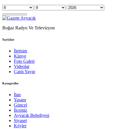
Boğaz Radyo Ve Televizyon
Sayfalar
İletişim
Künye
Foto Galeri
Videolar
Canlı Yayın
Kategoriler
İlan
Yaşam
Güncel
İlçemiz
Ayvacık Belediyesi
Siyaset
Köyler