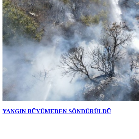
YANGIN BÜYÜMEDEN SÖNDÜRÜLDÜ