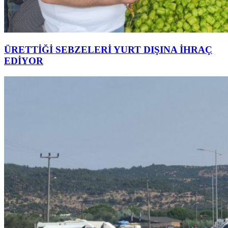
ÜRETTİĞİ SEBZELERİ YURT DIŞINA İHRAÇ
EDİYOR