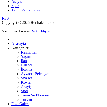
Asayiş
Spor
Tarım Ve Ekonomi
RSS
Copyright © 2026 Her hakkı saklıdır.
Yazılım & Tasarım:
WK Bilişim
Anasayfa
Kategoriler
Resmî İlan
Yaşam
İlan
Güncel
İlçemiz
Ayvacık Belediyesi
Siyaset
Köyler
Asayiş
Spor
Tarım Ve Ekonomi
Turizm
Foto Galeri