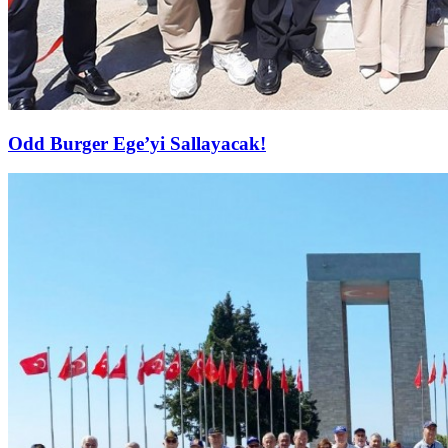
Odd Burger Ege’yi Sallayacak!