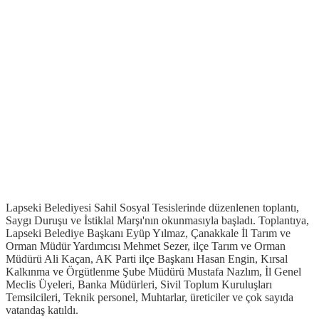
Lapseki Belediyesi Sahil Sosyal Tesislerinde düzenlenen toplantı,
Saygı Duruşu ve İstiklal Marşı'nın okunmasıyla başladı. Toplantıya,
Lapseki Belediye Başkanı Eyüp Yılmaz, Çanakkale İl Tarım ve
Orman Müdür Yardımcısı Mehmet Sezer, ilçe Tarım ve Orman
Müdürü Ali Kaçan, AK Parti ilçe Başkanı Hasan Engin, Kırsal
Kalkınma ve Örgütlenme Şube Müdürü Mustafa Nazlım, İl Genel
Meclis Üyeleri, Banka Müdürleri, Sivil Toplum Kuruluşları
Temsilcileri, Teknik personel, Muhtarlar, üreticiler ve çok sayıda
vatandaş katıldı.