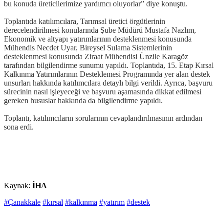
bu konuda üreticilerimize yardımcı oluyorlar” diye konuştu.
Toplantıda katılımcılara, Tarımsal üretici örgütlerinin
derecelendirilmesi konularında Şube Müdürü Mustafa Nazlım,
Ekonomik ve altyapı yatırımlarının desteklenmesi konusunda
Mühendis Necdet Uyar, Bireysel Sulama Sistemlerinin
desteklenmesi konusunda Ziraat Mühendisi Ünzile Karagöz
tarafından bilgilendirme sunumu yapıldı. Toplantıda, 15. Etap Kırsal
Kalkınma Yatırımlarının Desteklemesi Programında yer alan destek
unsurları hakkında katılımcılara detaylı bilgi verildi. Ayrıca, başvuru
sürecinin nasıl işleyeceği ve başvuru aşamasında dikkat edilmesi
gereken hususlar hakkında da bilgilendirme yapıldı.
Toplantı, katılımcıların sorularının cevaplandırılmasının ardından
sona erdi.
Kaynak:
İHA
#Çanakkale
#kırsal
#kalkınma
#yatırım
#destek