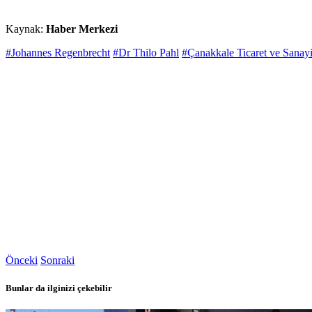
Kaynak:
Haber Merkezi
#Johannes Regenbrecht
#Dr Thilo Pahl
#Çanakkale Ticaret ve Sanay
Önceki
Sonraki
Bunlar da ilginizi çekebilir