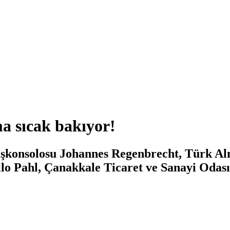
a sıcak bakıyor!
şkonsolosu Johannes Regenbrecht, Türk Al
ilo Pahl, Çanakkale Ticaret ve Sanayi Odas