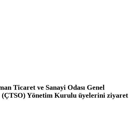
man Ticaret ve Sanayi Odası Genel
ı (ÇTSO) Yönetim Kurulu üyelerini ziyaret