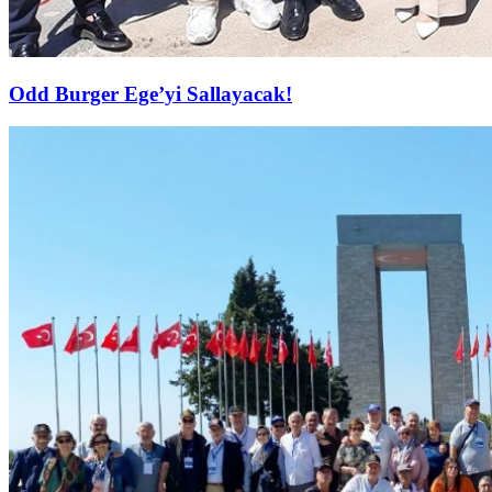
Odd Burger Ege’yi Sallayacak!