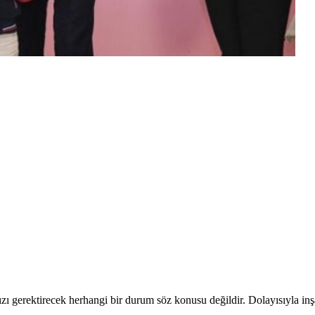
ı gerektirecek herhangi bir durum söz konusu değildir. Dolayısıyla inşal