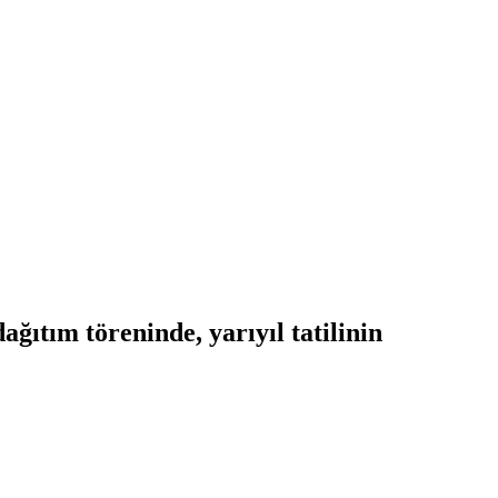
ıtım töreninde, yarıyıl tatilinin