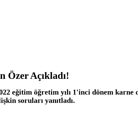
an Özer Açıkladı!
 eğitim öğretim yılı 1'inci dönem karne dağ
şkin soruları yanıtladı.