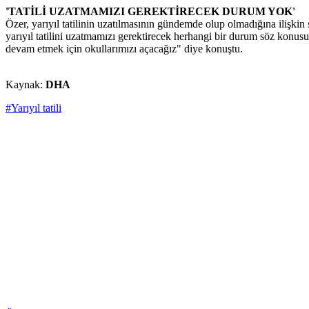
'TATİLİ UZATMAMIZI GEREKTİRECEK DURUM YOK'
Özer, yarıyıl tatilinin uzatılmasının gündemde olup olmadığına ilişkin 
yarıyıl tatilini uzatmamızı gerektirecek herhangi bir durum söz konusu 
devam etmek için okullarımızı açacağız" diye konuştu.
Kaynak:
DHA
#Yarıyıl tatili