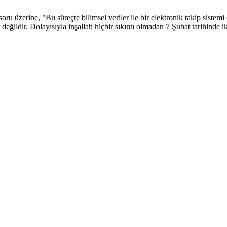
soru üzerine, "Bu süreçte bilimsel veriler ile bir elektronik takip siste
değildir. Dolayısıyla inşallah hiçbir sıkıntı olmadan 7 Şubat tarihinde 