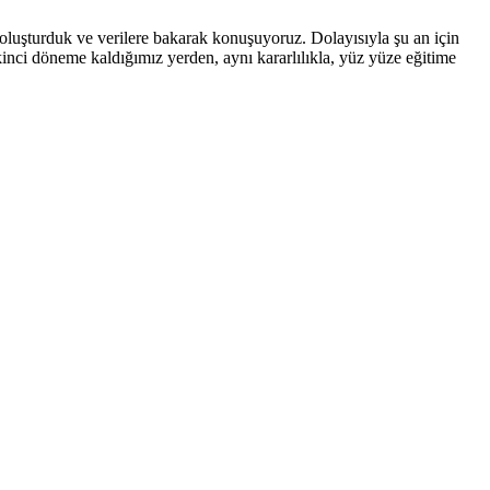
mi oluşturduk ve verilere bakarak konuşuyoruz. Dolayısıyla şu an için
ikinci döneme kaldığımız yerden, aynı kararlılıkla, yüz yüze eğitime