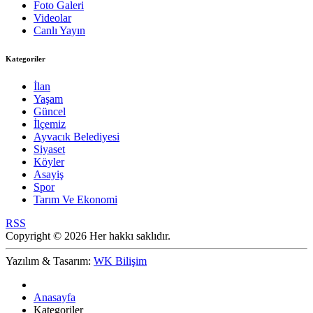
Foto Galeri
Videolar
Canlı Yayın
Kategoriler
İlan
Yaşam
Güncel
İlçemiz
Ayvacık Belediyesi
Siyaset
Köyler
Asayiş
Spor
Tarım Ve Ekonomi
RSS
Copyright © 2026 Her hakkı saklıdır.
Yazılım & Tasarım:
WK Bilişim
Anasayfa
Kategoriler