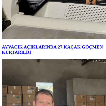
AYVACIK AÇIKLARINDA 27 KAÇAK GÖÇMEN
KURTARILDI