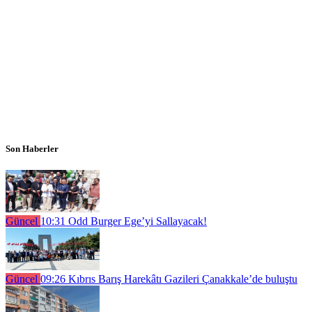
Son Haberler
Güncel
10:31
Odd Burger Ege’yi Sallayacak!
Güncel
09:26
Kıbrıs Barış Harekâtı Gazileri Çanakkale’de buluştu