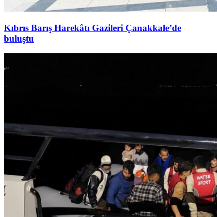
Kıbrıs Barış Harekâtı Gazileri Çanakkale’de
buluştu