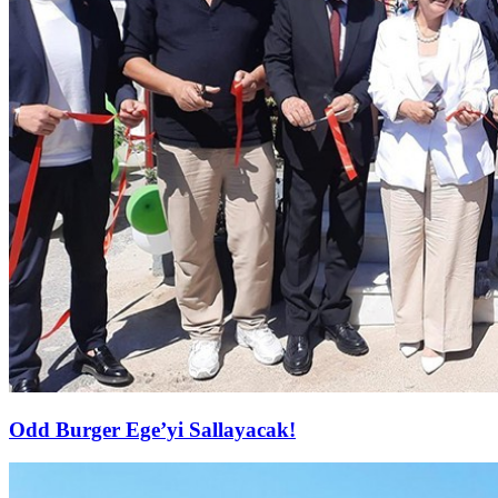
Odd Burger Ege’yi Sallayacak!