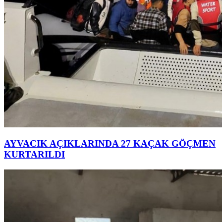
AYVACIK AÇIKLARINDA 27 KAÇAK GÖÇMEN
KURTARILDI