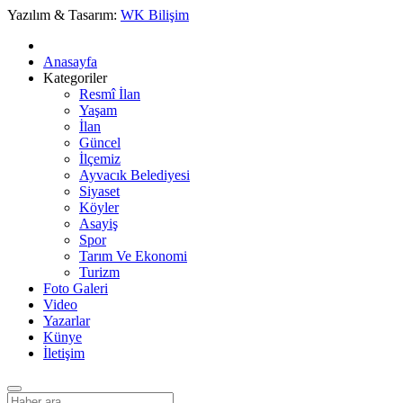
Yazılım & Tasarım:
WK Bilişim
Anasayfa
Kategoriler
Resmî İlan
Yaşam
İlan
Güncel
İlçemiz
Ayvacık Belediyesi
Siyaset
Köyler
Asayiş
Spor
Tarım Ve Ekonomi
Turizm
Foto Galeri
Video
Yazarlar
Künye
İletişim