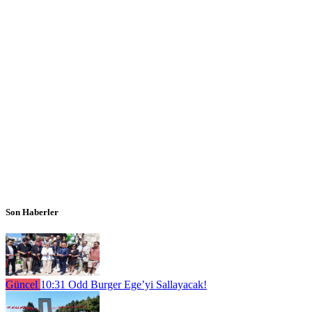
Son Haberler
Güncel
10:31
Odd Burger Ege’yi Sallayacak!