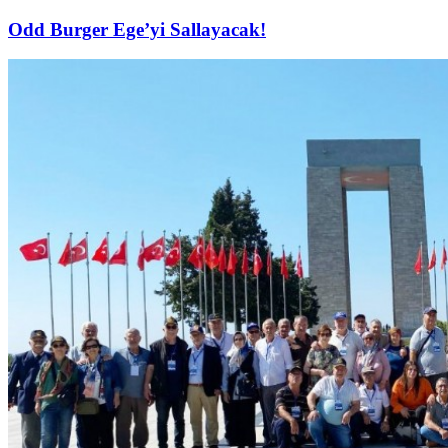
Odd Burger Ege’yi Sallayacak!