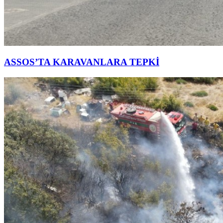
ASSOS’TA KARAVANLARA TEPKİ