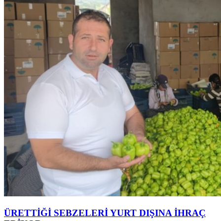
ÜRETTİĞİ SEBZELERİ YURT DIŞINA İHRAÇ