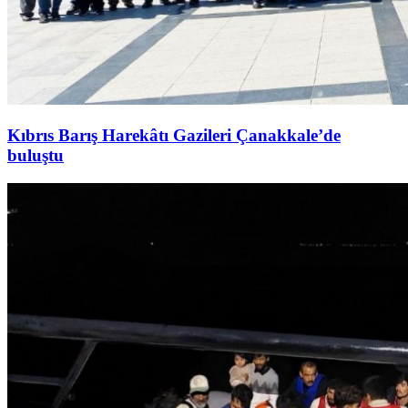
Kıbrıs Barış Harekâtı Gazileri Çanakkale’de
buluştu