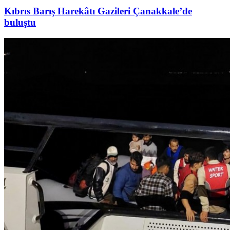
Kıbrıs Barış Harekâtı Gazileri Çanakkale’de
buluştu