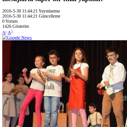
2016-5-30 11:44:21
Yayınlanma
2016-5-30 11:44:21
Güncelleme
0
Yorum
1426
Gösterim
-
+
A
A