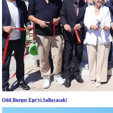
Odd Burger Ege’yi Sallayacak!