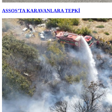
ASSOS’TA KARAVANLARA TEPKİ