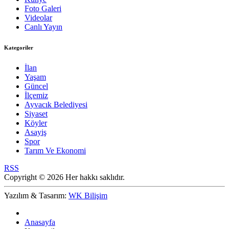
Foto Galeri
Videolar
Canlı Yayın
Kategoriler
İlan
Yaşam
Güncel
İlçemiz
Ayvacık Belediyesi
Siyaset
Köyler
Asayiş
Spor
Tarım Ve Ekonomi
RSS
Copyright © 2026 Her hakkı saklıdır.
Yazılım & Tasarım:
WK Bilişim
Anasayfa