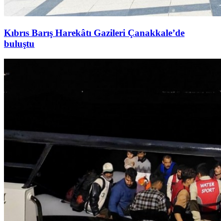
Kıbrıs Barış Harekâtı Gazileri Çanakkale’de
buluştu