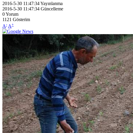
2016-5-30 11:47:34
Yayınlanma
2016-5-30 11:47:34
Güncelleme
0
Yorum
1121
Gösterim
-
+
A
A