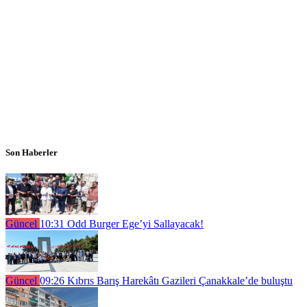
Son Haberler
Güncel
10:31
Odd Burger Ege’yi Sallayacak!
Güncel
09:26
Kıbrıs Barış Harekâtı Gazileri Çanakkale’de buluştu