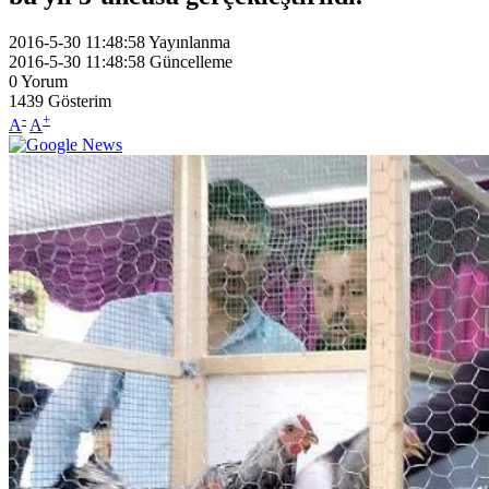
2016-5-30 11:48:58
Yayınlanma
2016-5-30 11:48:58
Güncelleme
0
Yorum
1439
Gösterim
-
+
A
A