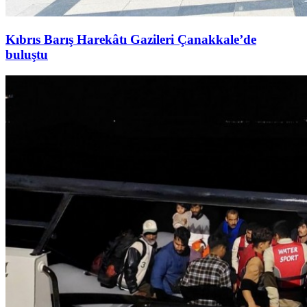
Kıbrıs Barış Harekâtı Gazileri Çanakkale’de
buluştu