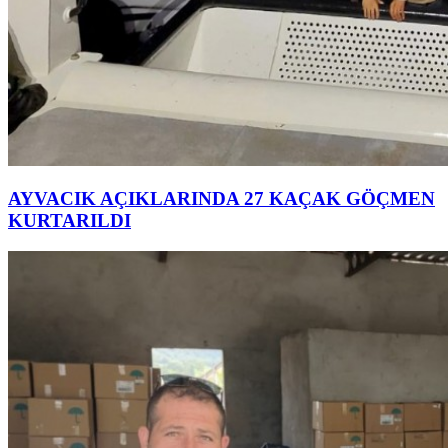
AYVACIK AÇIKLARINDA 27 KAÇAK GÖÇMEN
KURTARILDI