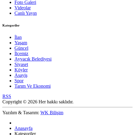
Foto Galeri
Videolar
Canlı Yayın
Kategoriler
İlan
Yaşam
Güncel
İlçemiz
Ayvacık Belediyesi
Siyaset
Köyler
Asayiş
Spor
Tarım Ve Ekonomi
RSS
Copyright © 2026 Her hakkı saklıdır.
Yazılım & Tasarım:
WK Bilişim
Anasayfa
Kategoriler