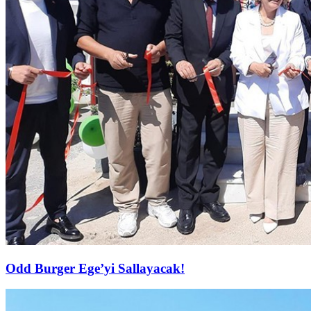
Odd Burger Ege’yi Sallayacak!