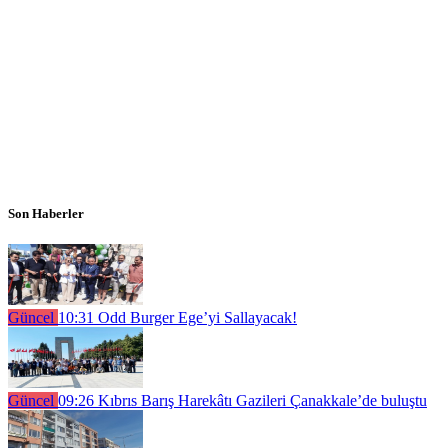
Son Haberler
Güncel
10:31
Odd Burger Ege’yi Sallayacak!
Güncel
09:26
Kıbrıs Barış Harekâtı Gazileri Çanakkale’de buluştu