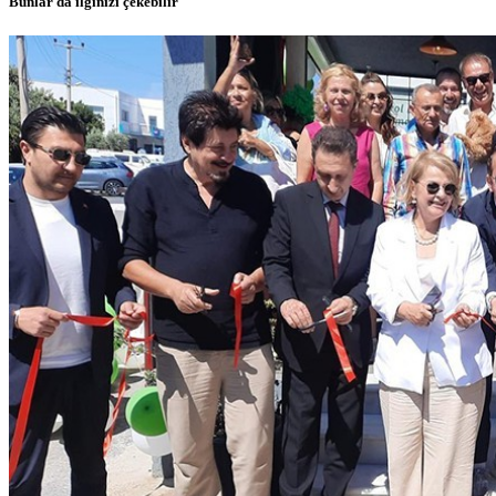
Bunlar da ilginizi çekebilir