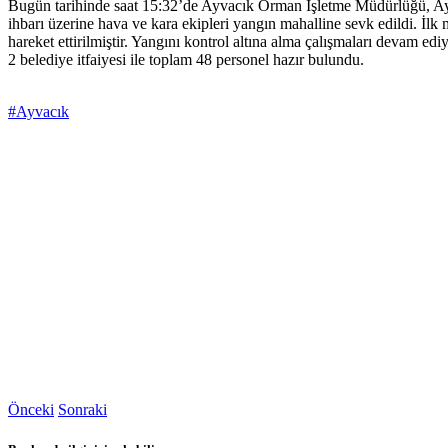
Bugün tarihinde saat 15:32’de Ayvacık Orman İşletme Müdürlüğü, A
ihbarı üzerine hava ve kara ekipleri yangın mahalline sevk edildi. İlk
hareket ettirilmiştir. Yangını kontrol altına alma çalışmaları devam edi
2 belediye itfaiyesi ile toplam 48 personel hazır bulundu.
#Ayvacık
Önceki
Sonraki