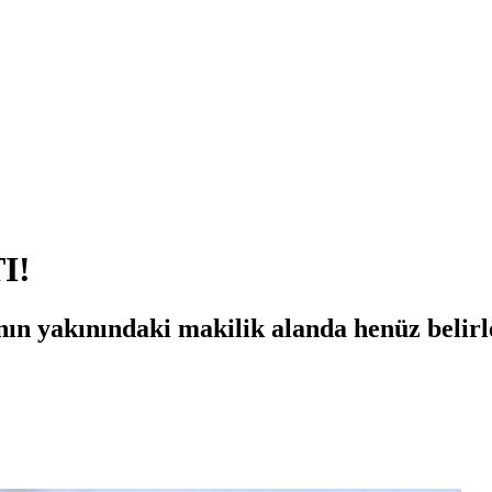
I!
ın yakınındaki makilik alanda henüz belirl