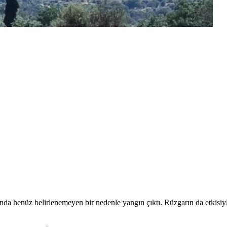
da henüz belirlenemeyen bir nedenle yangın çıktı. Rüzgarın da etkisiy