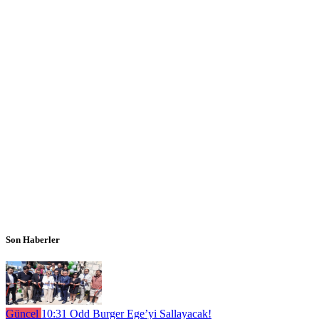
Son Haberler
Güncel
10:31
Odd Burger Ege’yi Sallayacak!