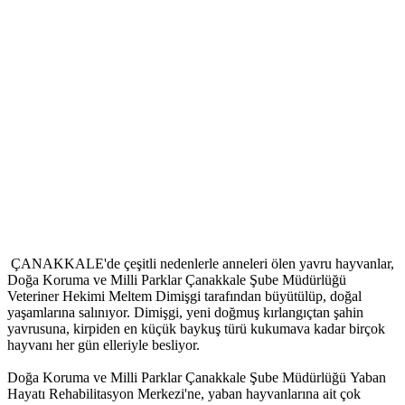
ÇANAKKALE'de çeşitli nedenlerle anneleri ölen yavru hayvanlar,
Doğa Koruma ve Milli Parklar Çanakkale Şube Müdürlüğü
Veteriner Hekimi Meltem Dimişgi tarafından büyütülüp, doğal
yaşamlarına salınıyor. Dimişgi, yeni doğmuş kırlangıçtan şahin
yavrusuna, kirpiden en küçük baykuş türü kukumava kadar birçok
hayvanı her gün elleriyle besliyor.
Doğa Koruma ve Milli Parklar Çanakkale Şube Müdürlüğü Yaban
Hayatı Rehabilitasyon Merkezi'ne, yaban hayvanlarına ait çok