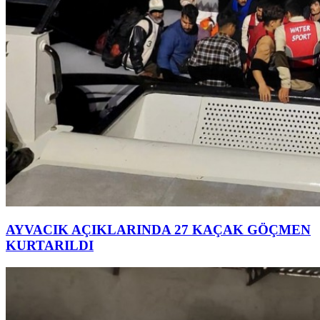
AYVACIK AÇIKLARINDA 27 KAÇAK GÖÇMEN
KURTARILDI