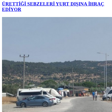
ÜRETTİĞİ SEBZELERİ YURT DIŞINA İHRAÇ
EDİYOR