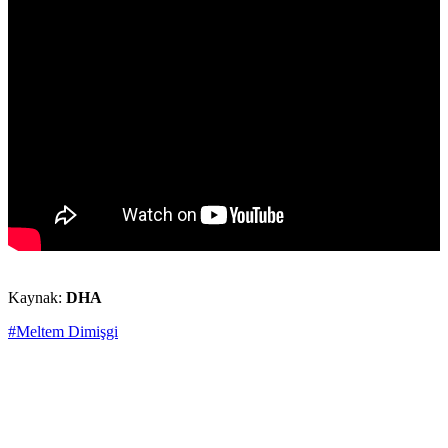
Kaynak:
DHA
#Meltem Dimişgi