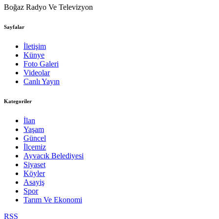
Boğaz Radyo Ve Televizyon
Sayfalar
İletişim
Künye
Foto Galeri
Videolar
Canlı Yayın
Kategoriler
İlan
Yaşam
Güncel
İlçemiz
Ayvacık Belediyesi
Siyaset
Köyler
Asayiş
Spor
Tarım Ve Ekonomi
RSS