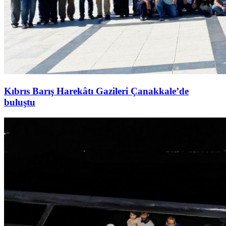
Kıbrıs Barış Harekâtı Gazileri Çanakkale’de
buluştu