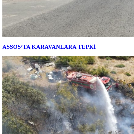
ASSOS’TA KARAVANLARA TEPKİ