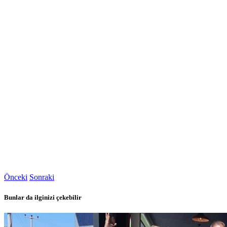
Önceki
Sonraki
Bunlar da ilginizi çekebilir