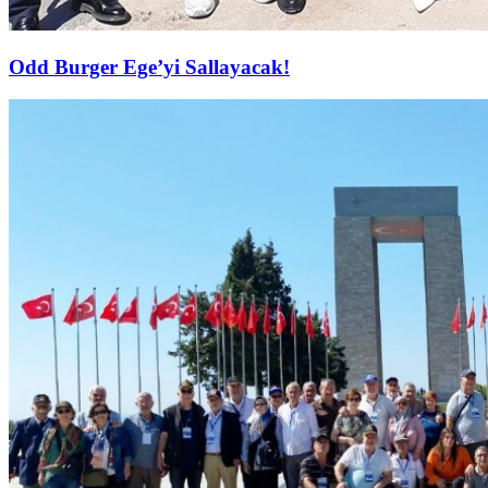
Odd Burger Ege’yi Sallayacak!