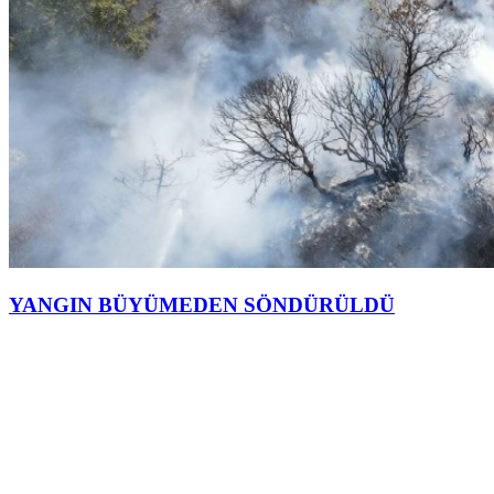
YANGIN BÜYÜMEDEN SÖNDÜRÜLDÜ