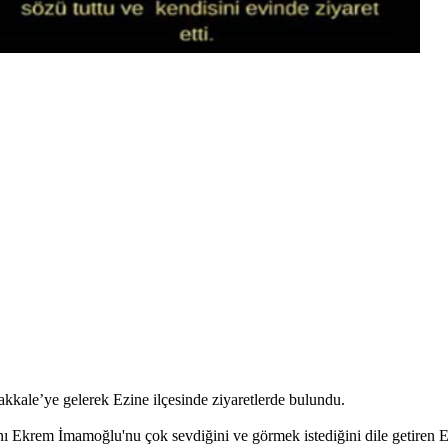
ale’ye gelerek Ezine ilçesinde ziyaretlerde bulundu.
nı Ekrem İmamoğlu'nu çok sevdiğini ve görmek istediğini dile getiren 