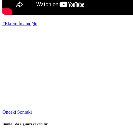
#Ekrem İmamoğlu
Önceki
Sonraki
Bunlar da ilginizi çekebilir