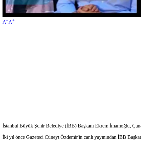
-
+
A
A
İstanbul Büyük Şehir Belediye (İBB) Başkanı Ekrem İmamoğlu, Çanakk
İki yıl önce Gazeteci Cüneyt Özdemir'in canlı yayınından İBB Başka