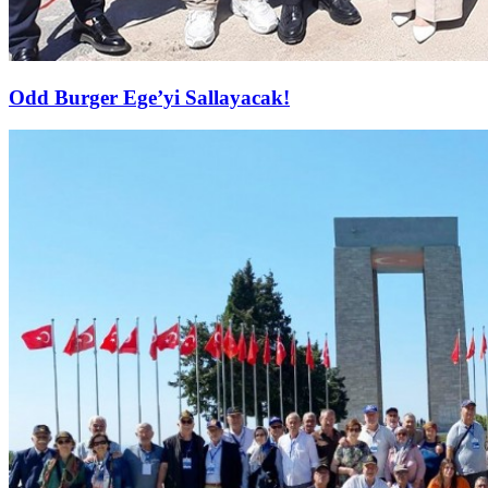
Odd Burger Ege’yi Sallayacak!