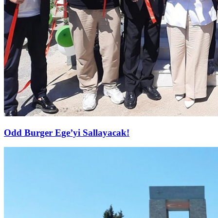
Odd Burger Ege’yi Sallayacak!