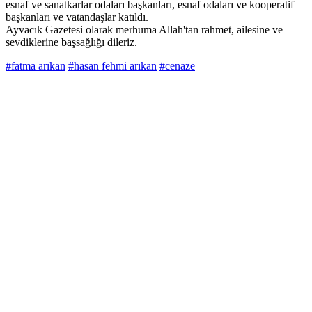
esnaf ve sanatkarlar odaları başkanları, esnaf odaları ve kooperatif
başkanları ve vatandaşlar katıldı.
Ayvacık Gazetesi olarak merhuma Allah'tan rahmet, ailesine ve
sevdiklerine başsağlığı dileriz.
#fatma arıkan
#hasan fehmi arıkan
#cenaze