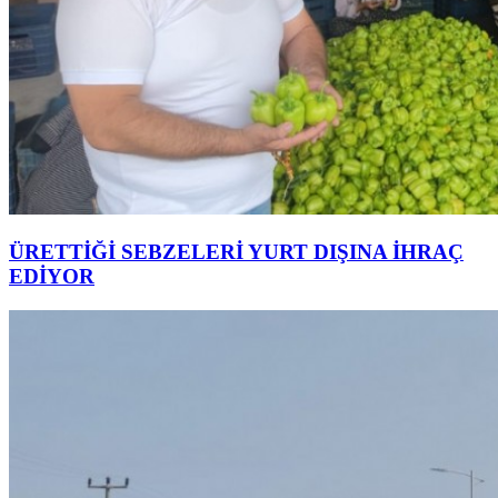
ÜRETTİĞİ SEBZELERİ YURT DIŞINA İHRAÇ
EDİYOR