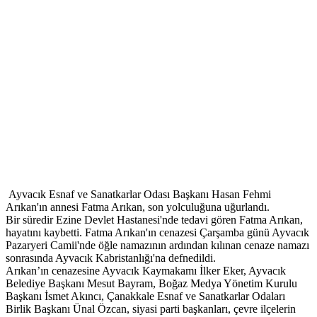
Ayvacık Esnaf ve Sanatkarlar Odası Başkanı Hasan Fehmi
Arıkan'ın annesi Fatma Arıkan, son yolculuğuna uğurlandı.
Bir süredir Ezine Devlet Hastanesi'nde tedavi gören Fatma Arıkan,
hayatını kaybetti. Fatma Arıkan'ın cenazesi Çarşamba günü Ayvacık
Pazaryeri Camii'nde öğle namazının ardından kılınan cenaze namazı
sonrasında Ayvacık Kabristanlığı'na defnedildi.
Arıkan’ın cenazesine Ayvacık Kaymakamı İlker Eker, Ayvacık
Belediye Başkanı Mesut Bayram, Boğaz Medya Yönetim Kurulu
Başkanı İsmet Akıncı, Çanakkale Esnaf ve Sanatkarlar Odaları
Birlik Başkanı Ünal Özcan, siyasi parti başkanları, çevre ilçelerin