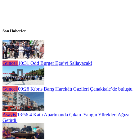
Son Haberler
Güncel
10:31
Odd Burger Ege’yi Sallayacak!
Güncel
09:26
Kıbrıs Barış Harekâtı Gazileri Çanakkale’de buluştu
Asayiş
13:56
4 Katlı Apartmanda Çıkan Yangın Yürekleri Ağıza
Getirdi