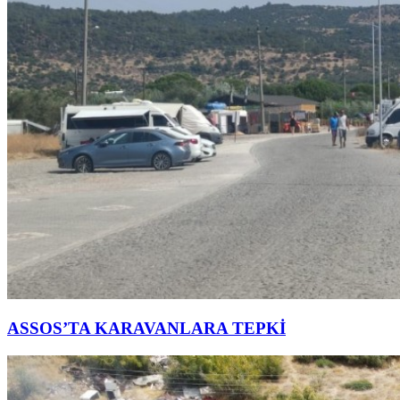
ASSOS’TA KARAVANLARA TEPKİ