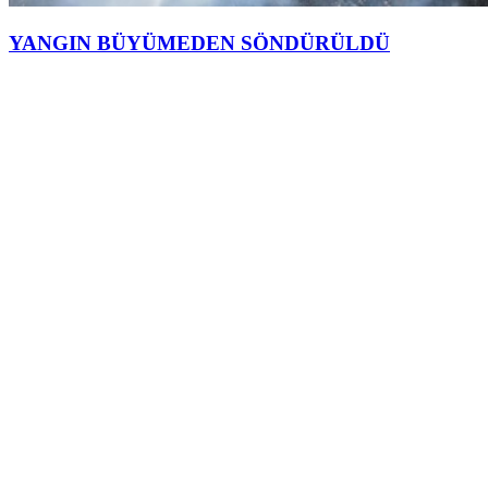
YANGIN BÜYÜMEDEN SÖNDÜRÜLDÜ