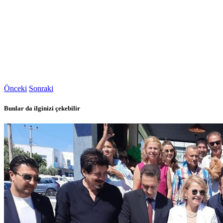
Önceki
Sonraki
Bunlar da ilginizi çekebilir