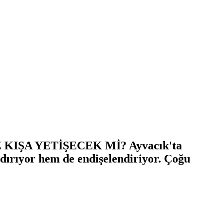
ŞA YETİŞECEK Mİ? Ayvacık'ta
dırıyor hem de endişelendiriyor. Çoğu