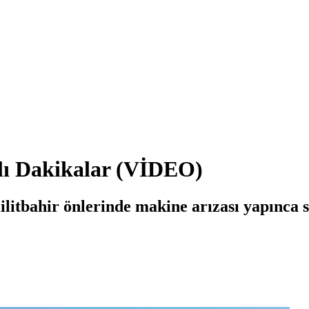
lı Dakikalar (VİDEO)
tbahir önlerinde makine arızası yapınca s