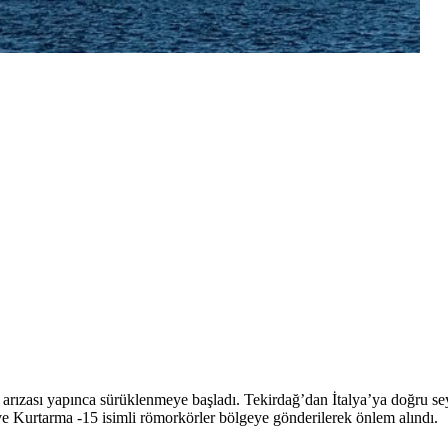
zası yapınca sürüklenmeye başladı. Tekirdağ’dan İtalya’ya doğru seyir
 Kurtarma -15 isimli römorkörler bölgeye gönderilerek önlem alındı.