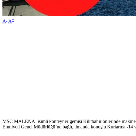
-
+
A
A
MSC MALENA isimli konteyner gemisi Kilitbahir önlerinde makine arı
Emniyeti Genel Müdürlüğü’ne bağlı, limanda konuşlu Kurtarma -14 ve