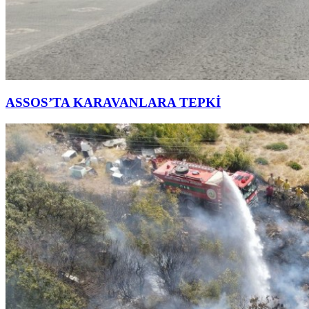
ASSOS’TA KARAVANLARA TEPKİ