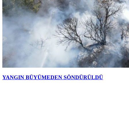
YANGIN BÜYÜMEDEN SÖNDÜRÜLDÜ