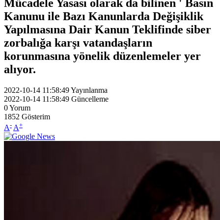
Mücadele Yasası olarak da bilinen ' Basın
Kanunu ile Bazı Kanunlarda Değişiklik
Yapılmasına Dair Kanun Teklifinde siber
zorbalığa karşı vatandaşların
korunmasına yönelik düzenlemeler yer
alıyor.
2022-10-14 11:58:49
Yayınlanma
2022-10-14 11:58:49
Güncelleme
0
Yorum
1852
Gösterim
-
+
A
A