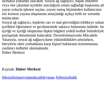
uymakla yükümlü olacaktır. Sosyal ağ sağlayıcı, başlık etiketleri
veya öne çıkarılan içerikler aracılığıyla ortam sağladığı başkasına ait
yayın yoluyla işlenen suçtan, yayını sunuş biçiminden kullanıcının
söz konusu yayına ulaşmasını amaçladığı açıkça belli ise sorumlu
tutulacaktır.
Sosyal ağ sağlayıcı, kişilerin can ve mal güvenliğini tehlikeye sokan
içerikleri öğrenmesi ve gecikmesinde sakınca bulunması halinde, bu
içeriği ve içeriği oluşturana ilişkin bilgileri yetkili kolluk birimleriyle
paylaşmak durumunda kalacaktır. Dezenformasyonla Mücadele
Yasasıyla, sosyal ağ sağlayıcıların yükümlülükleri artırılırken,
bireylerin siber zorbalıklara karşı kişisel haklarının korunmasına
yardımcı tedbirler alınmaktadır.
Haber Merkezi
Kaynak:
Haber Merkezi
#dezenformasyonlamücadeleyasası
#siberzorbalık