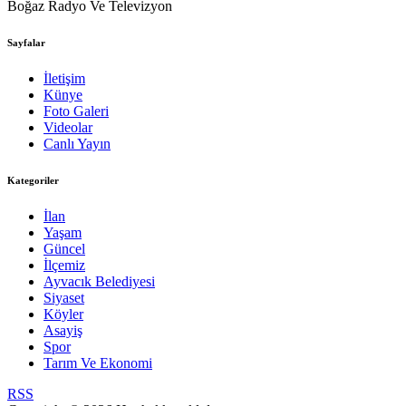
Boğaz Radyo Ve Televizyon
Sayfalar
İletişim
Künye
Foto Galeri
Videolar
Canlı Yayın
Kategoriler
İlan
Yaşam
Güncel
İlçemiz
Ayvacık Belediyesi
Siyaset
Köyler
Asayiş
Spor
Tarım Ve Ekonomi
RSS