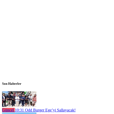
Son Haberler
Güncel
10:31
Odd Burger Ege’yi Sallayacak!