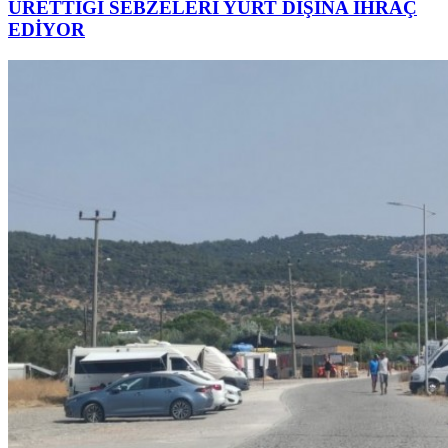
ÜRETTİĞİ SEBZELERİ YURT DIŞINA İHRAÇ
EDİYOR