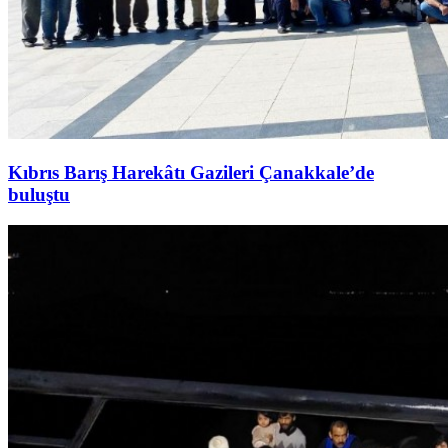
Kıbrıs Barış Harekâtı Gazileri Çanakkale’de
buluştu