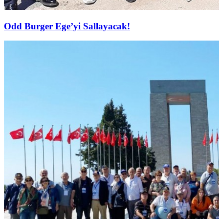
Odd Burger Ege’yi Sallayacak!