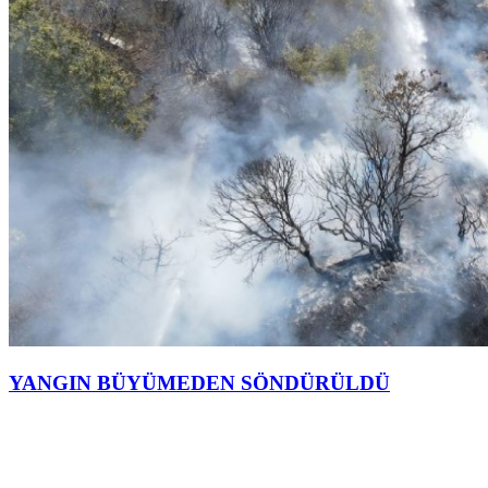
YANGIN BÜYÜMEDEN SÖNDÜRÜLDÜ