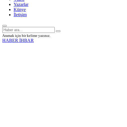
Yazarlar
Künye
İletişim
Aramak için bir kelime yazınız.
HABER İHBAR