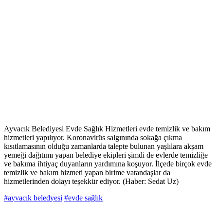
Ayvacık Belediyesi Evde Sağlık Hizmetleri evde temizlik ve bakım
hizmetleri yapılıyor. Koronavirüs salgınında sokağa çıkma
kısıtlamasının olduğu zamanlarda talepte bulunan yaşlılara akşam
yemeği dağıtımı yapan belediye ekipleri şimdi de evlerde temizliğe
ve bakıma ihtiyaç duyanların yardımına koşuyor. İlçede birçok evde
temizlik ve bakım hizmeti yapan birime vatandaşlar da
hizmetlerinden dolayı teşekkür ediyor. (Haber: Sedat Uz)
#ayvacık beledyesi
#evde sağlık