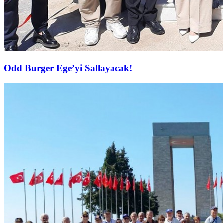
Odd Burger Ege’yi Sallayacak!