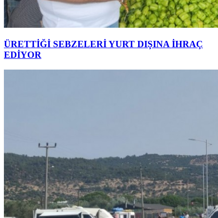
ÜRETTİĞİ SEBZELERİ YURT DIŞINA İHRAÇ
EDİYOR