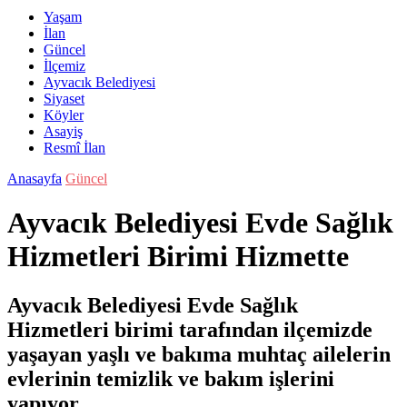
Yaşam
İlan
Güncel
İlçemiz
Ayvacık Belediyesi
Siyaset
Köyler
Asayiş
Resmî İlan
Anasayfa
Güncel
Ayvacık Belediyesi Evde Sağlık
Hizmetleri Birimi Hizmette
Ayvacık Belediyesi Evde Sağlık
Hizmetleri birimi tarafından ilçemizde
yaşayan yaşlı ve bakıma muhtaç ailelerin
evlerinin temizlik ve bakım işlerini
yapıyor.