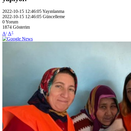
2022-10-15 12:46:05
Yayınlanma
2022-10-15 12:46:05
Güncelleme
0
Yorum
1874
Gösterim
-
+
A
A