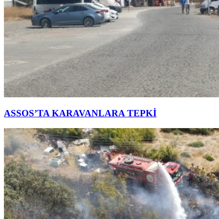
ASSOS’TA KARAVANLARA TEPKİ