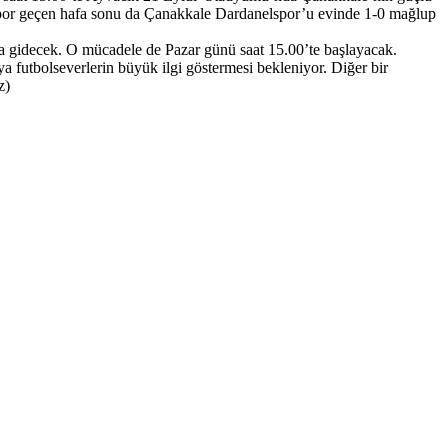
nspor geçen hafa sonu da Çanakkale Dardanelspor’u evinde 1-0 mağlup
 gidecek. O mücadele de Pazar günü saat 15.00’te başlayacak.
 futbolseverlerin büyük ilgi göstermesi bekleniyor. Diğer bir
z)