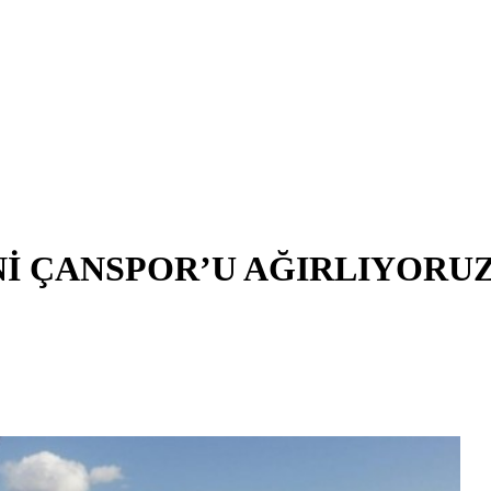
Nİ ÇANSPOR’U AĞIRLIYORU