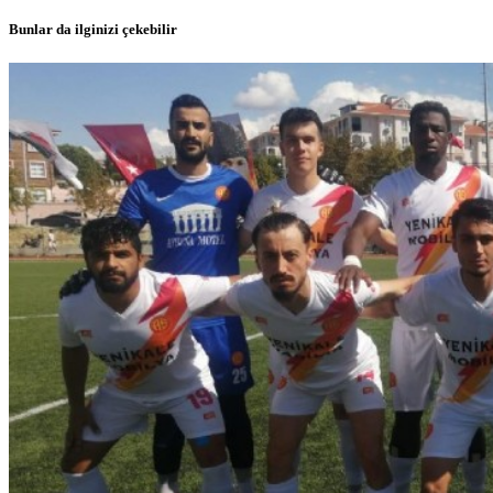
Bunlar da ilginizi çekebilir