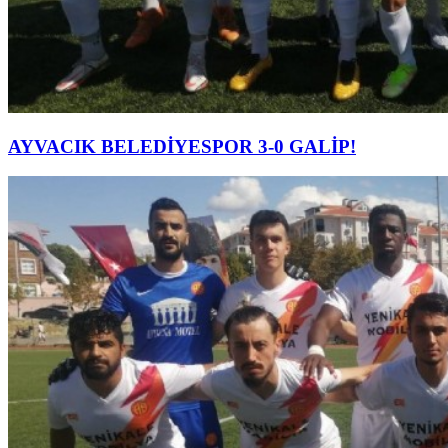
AYVACIK BELEDİYESPOR 3-0 GALİP!