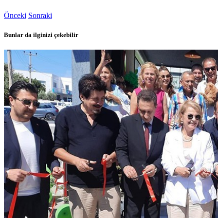
Önceki
Sonraki
Bunlar da ilginizi çekebilir