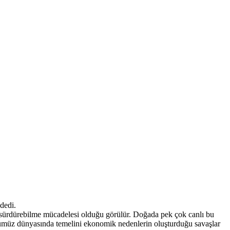
dedi.
ı sürdürebilme mücadelesi olduğu görülür. Doğada pek çok canlı bu
ümüz dünyasında temelini ekonomik nedenlerin oluşturduğu savaşlar