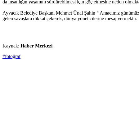
da insanlığın yaşamını sürdürebilmesi için göç etmesine neden olmaktad
Ayvacık Belediye Başkanı Mehmet Ünal Şahin ‘’Amacımız günümüzde yaşa
gelen savaşlara dikkat çekerek, dünya yöneticilerine mesaj vermektir. 
Kaynak:
Haber Merkezi
#fotoğraf