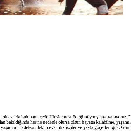
tasında bulunan ilçede Uluslararası Fotoğraf yarışması yapıyoruz.’’ 
ıdan bakıldığında her ne nedenle olursa olsun hayatta kalabilme, yaşam
yaşam mücadelesindeki mevsimlik işçiler ve yayla göçerleri gibi. Gün