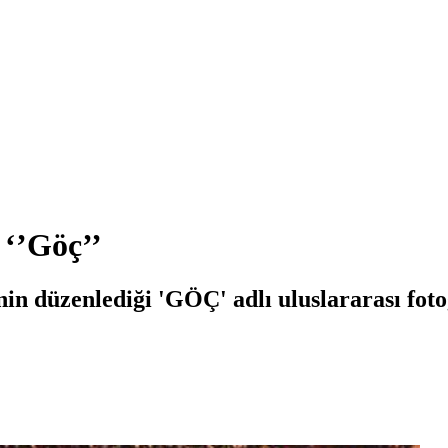
 ‘’Göç’’
in düzenlediği 'GÖÇ' adlı uluslararası foto