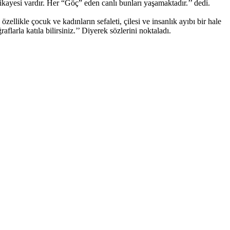
ikayesi vardır. Her “Göç” eden canlı bunları yaşamaktadır.’’ dedi.
kle çocuk ve kadınların sefaleti, çilesi ve insanlık ayıbı bir hale
arla katıla bilirsiniz.’’ Diyerek sözlerini noktaladı.