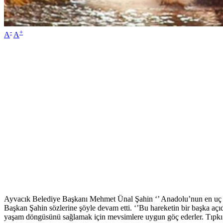
-
+
A
A
Ayvacık Belediye Başkanı Mehmet Ünal Şahin ‘’ Anadolu’nun en uç nok
Başkan Şahin sözlerine şöyle devam etti. ‘’Bu hareketin bir başka aç
yaşam döngüsünü sağlamak için mevsimlere uygun göç ederler. Tıpkı 