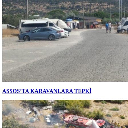
ASSOS’TA KARAVANLARA TEPKİ