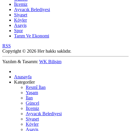
İlçemiz
Ayvacık Belediyesi
Siyaset
Köyler
Asayiş
Spor
Tarım Ve Ekonomi
RSS
Copyright © 2026 Her hakkı saklıdır.
Yazılım & Tasarım:
WK Bilişim
Anasayfa
Kategoriler
Resmî İlan
Yaşam
İlan
Güncel
İlçemiz
Ayvacık Belediyesi
Siyaset
Köyler
Asayiş