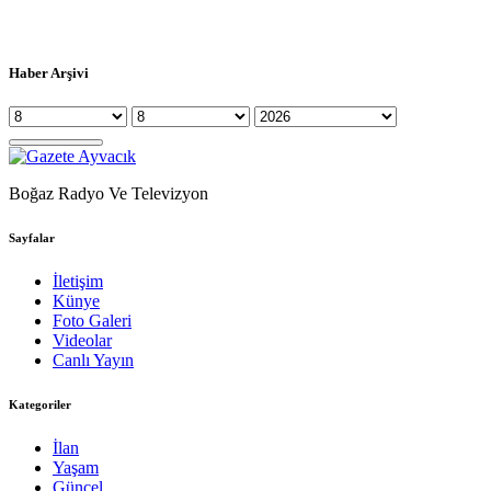
Haber Arşivi
Boğaz Radyo Ve Televizyon
Sayfalar
İletişim
Künye
Foto Galeri
Videolar
Canlı Yayın
Kategoriler
İlan
Yaşam
Güncel