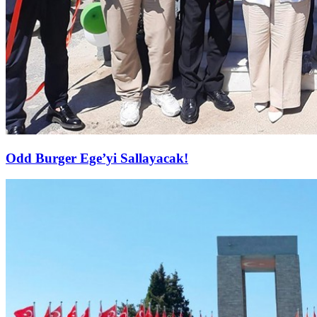
Odd Burger Ege’yi Sallayacak!