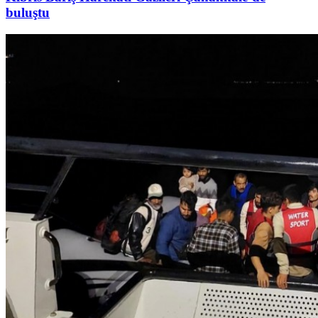
buluştu