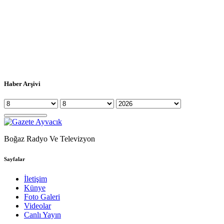
Haber Arşivi
Boğaz Radyo Ve Televizyon
Sayfalar
İletişim
Künye
Foto Galeri
Videolar
Canlı Yayın