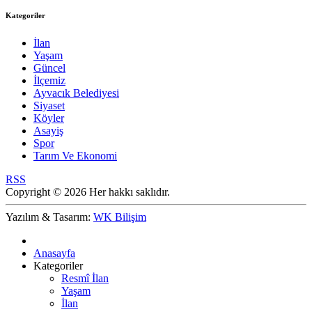
Kategoriler
İlan
Yaşam
Güncel
İlçemiz
Ayvacık Belediyesi
Siyaset
Köyler
Asayiş
Spor
Tarım Ve Ekonomi
RSS
Copyright © 2026 Her hakkı saklıdır.
Yazılım & Tasarım:
WK Bilişim
Anasayfa
Kategoriler
Resmî İlan
Yaşam
İlan