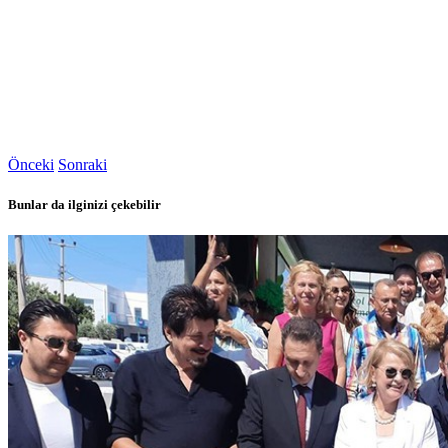
Önceki
Sonraki
Bunlar da ilginizi çekebilir