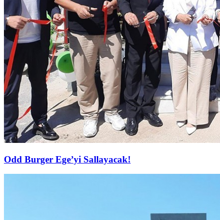
Odd Burger Ege’yi Sallayacak!