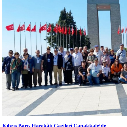
Kıbrıs Barış Harekâtı Gazileri Çanakkale’de