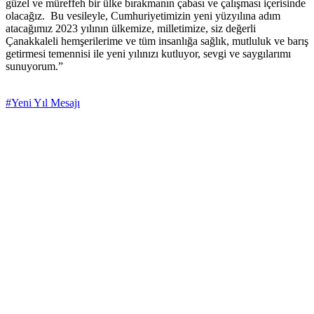
güzel ve müreffeh bir ülke bırakmanın çabası ve çalışması içerisinde
olacağız. Bu vesileyle, Cumhuriyetimizin yeni yüzyılına adım
atacağımız 2023 yılının ülkemize, milletimize, siz değerli
Çanakkaleli hemşerilerime ve tüm insanlığa sağlık, mutluluk ve barış
getirmesi temennisi ile yeni yılınızı kutluyor, sevgi ve saygılarımı
sunuyorum.”
#Yeni Yıl Mesajı