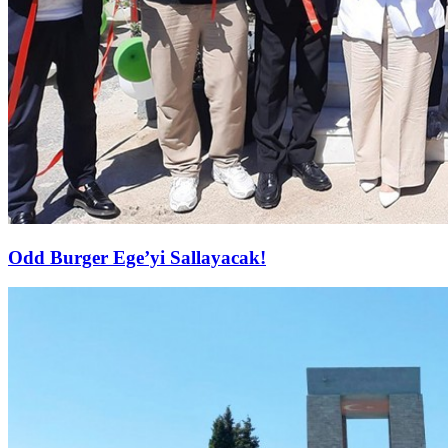
Odd Burger Ege’yi Sallayacak!