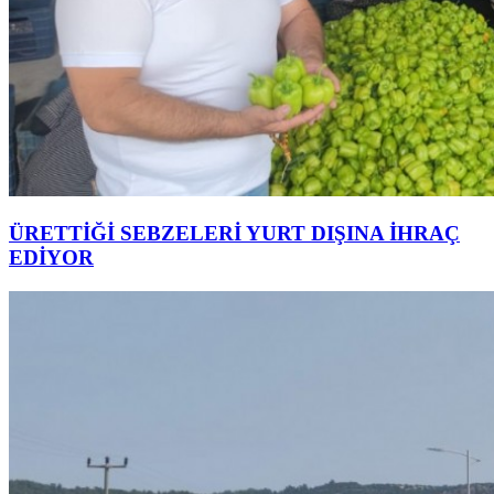
ÜRETTİĞİ SEBZELERİ YURT DIŞINA İHRAÇ
EDİYOR