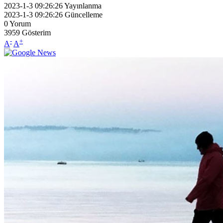
2023-1-3 09:26:26
Yayınlanma
2023-1-3 09:26:26
Güncelleme
0
Yorum
3959
Gösterim
-
+
A
A