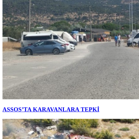
ASSOS’TA KARAVANLARA TEPKİ