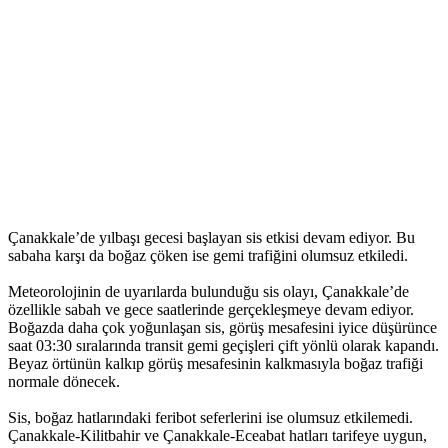
Çanakkale’de yılbaşı gecesi başlayan sis etkisi devam ediyor. Bu
sabaha karşı da boğaz çöken ise gemi trafiğini olumsuz etkiledi.
Meteorolojinin de uyarılarda bulunduğu sis olayı, Çanakkale’de
özellikle sabah ve gece saatlerinde gerçekleşmeye devam ediyor.
Boğazda daha çok yoğunlaşan sis, görüş mesafesini iyice düşürünce
saat 03:30 sıralarında transit gemi geçişleri çift yönlü olarak kapandı.
Beyaz örtünün kalkıp görüş mesafesinin kalkmasıyla boğaz trafiği
normale dönecek.
Sis, boğaz hatlarındaki feribot seferlerini ise olumsuz etkilemedi.
Çanakkale-Kilitbahir ve Çanakkale-Eceabat hatları tarifeye uygun,