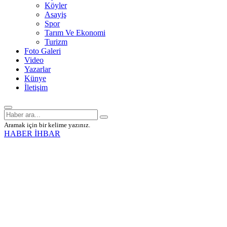
Köyler
Asayiş
Spor
Tarım Ve Ekonomi
Turizm
Foto Galeri
Video
Yazarlar
Künye
İletişim
Aramak için bir kelime yazınız.
HABER İHBAR