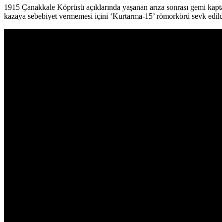
1915 Çanakkale Köprüsü açıklarında yaşanan arıza sonrası gemi kaptan
kazaya sebebiyet vermemesi içini ‘Kurtarma-15’ römorkörü sevk edildi