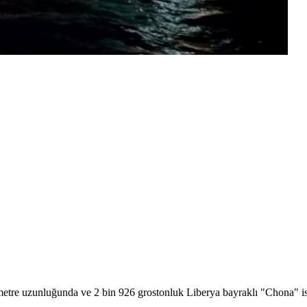
etre uzunluğunda ve 2 bin 926 grostonluk Liberya bayraklı "Chona" is