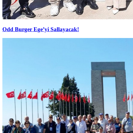
Odd Burger Ege’yi Sallayacak!