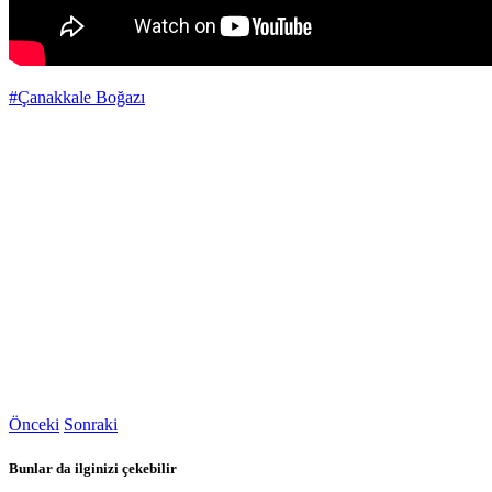
#Çanakkale Boğazı
Önceki
Sonraki
Bunlar da ilginizi çekebilir