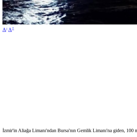
-
+
A
A
İzmir'in Aliağa Limanı'ndan Bursa'nın Gemlik Limanı'na giden, 100 m