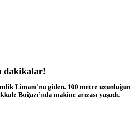
 dakikalar!
mlik Limanı'na giden, 100 metre uzunluğun
akkale Boğazı’nda makine arızası yaşadı.