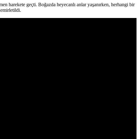
men harekete geçti. Boğazda heyecanlı anlar yaşanırken, herhangi bir
mirletildi.