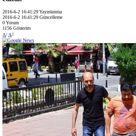
2016-6-2 16:41:29
Yayınlanma
2016-6-2 16:41:29
Güncelleme
0
Yorum
1156
Gösterim
-
+
A
A