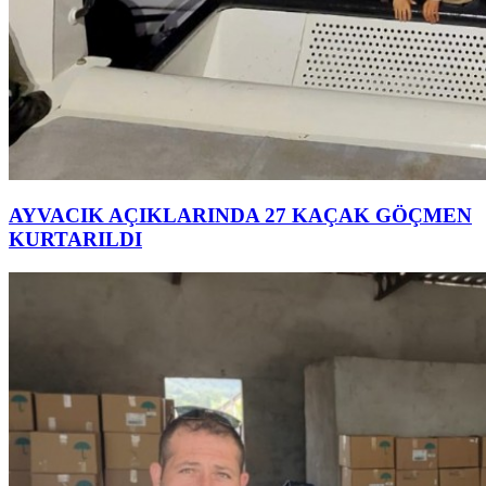
AYVACIK AÇIKLARINDA 27 KAÇAK GÖÇMEN
KURTARILDI