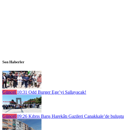
Son Haberler
Güncel
10:31
Odd Burger Ege’yi Sallayacak!
Güncel
09:26
Kıbrıs Barış Harekâtı Gazileri Çanakkale’de buluştu