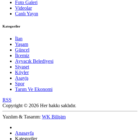
Foto Galeri
Videolar
Canlı Yayın
Kategoriler
İlan
Yaşam
Güncel
İlçemiz
Ayvacık Belediyesi
Siyaset
Köyler
Asayiş
Spor
Tarım Ve Ekonomi
RSS
Copyright © 2026 Her hakkı saklıdır.
Yazılım & Tasarım:
WK Bilişim
Anasayfa
Kategoriler