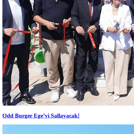
Odd Burger Ege’yi Sallayacak!