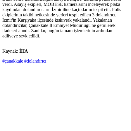
verdi. Asayiş ekipleri, MOBESE kameralarını inceleyerek plaka
kaydından dolandırıcıların İzmir iline kaçtıklarını tespit etti. Polis
ekiplerinin takibi neticesinde yerleri tespit edilen 3 dolandırıcı,
İzmir'in Karşıyaka ilçesinde kıskıvrak yakalandı. Yakalanan
dolandırıcılar, Çanakkale İl Emniyet Müdürlüğü'ne getirilerek
ifadeleri alındı. Zanlılar, bugün tamam işlemlerinin ardından
adliyeye sevk edildi.
Kaynak:
İHA
#çanakkale
#dolandırıcı