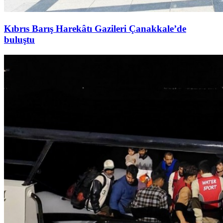
Kıbrıs Barış Harekâtı Gazileri Çanakkale’de
buluştu