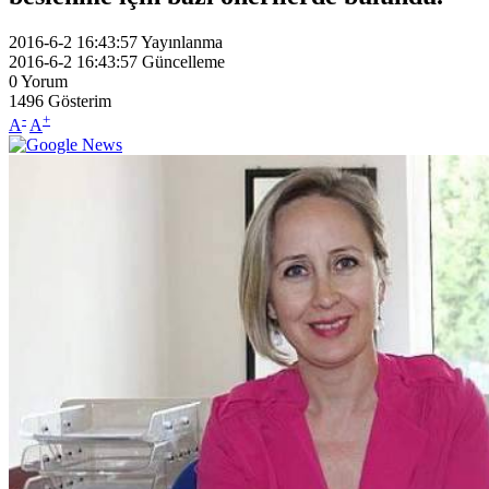
2016-6-2 16:43:57
Yayınlanma
2016-6-2 16:43:57
Güncelleme
0
Yorum
1496
Gösterim
-
+
A
A