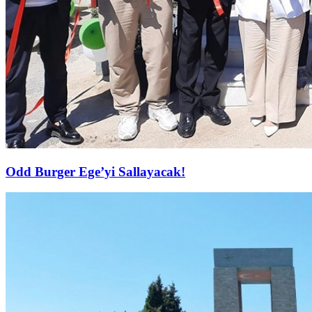
Odd Burger Ege’yi Sallayacak!