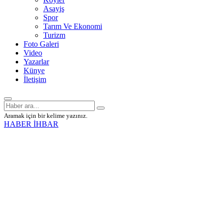
Asayiş
Spor
Tarım Ve Ekonomi
Turizm
Foto Galeri
Video
Yazarlar
Künye
İletişim
Aramak için bir kelime yazınız.
HABER İHBAR