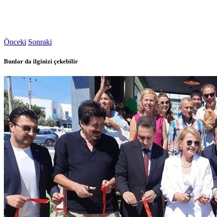
Önceki
Sonraki
Bunlar da ilginizi çekebilir