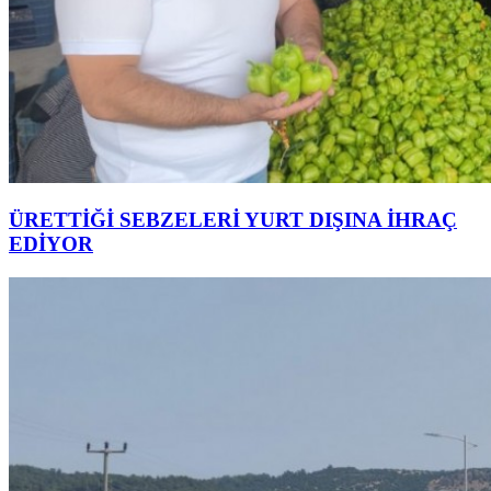
ÜRETTİĞİ SEBZELERİ YURT DIŞINA İHRAÇ
EDİYOR