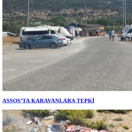
ASSOS’TA KARAVANLARA TEPKİ