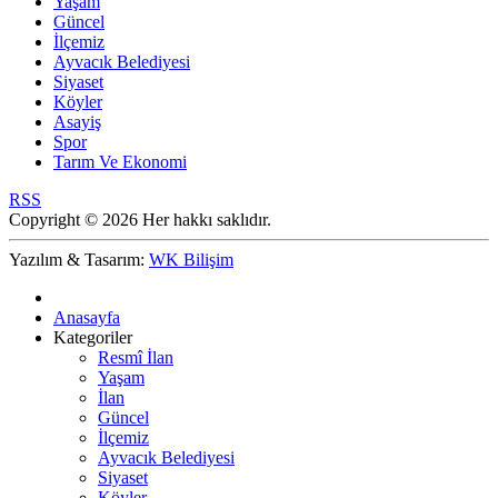
Yaşam
Güncel
İlçemiz
Ayvacık Belediyesi
Siyaset
Köyler
Asayiş
Spor
Tarım Ve Ekonomi
RSS
Copyright © 2026 Her hakkı saklıdır.
Yazılım & Tasarım:
WK Bilişim
Anasayfa
Kategoriler
Resmî İlan
Yaşam
İlan
Güncel
İlçemiz
Ayvacık Belediyesi
Siyaset
Köyler