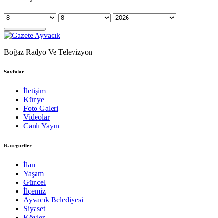
Boğaz Radyo Ve Televizyon
Sayfalar
İletişim
Künye
Foto Galeri
Videolar
Canlı Yayın
Kategoriler
İlan
Yaşam
Güncel
İlçemiz
Ayvacık Belediyesi
Siyaset
Köyler