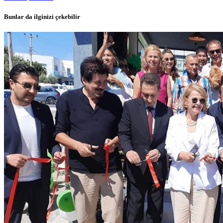
Bunlar da ilginizi çekebilir