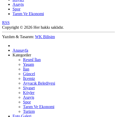
Asayiş
Spor
Tarım Ve Ekonomi
RSS
Copyright © 2026 Her hakkı saklıdır.
Yazılım & Tasarım:
WK Bilişim
Anasayfa
Kategoriler
Resmî İlan
Yaşam
İlan
Güncel
İlçemiz
Ayvacık Belediyesi
Siyaset
Köyler
Asayiş
Spor
Tarım Ve Ekonomi
Turizm
Foto Galeri