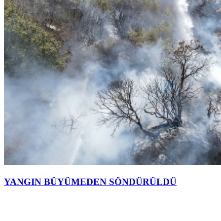
YANGIN BÜYÜMEDEN SÖNDÜRÜLDÜ