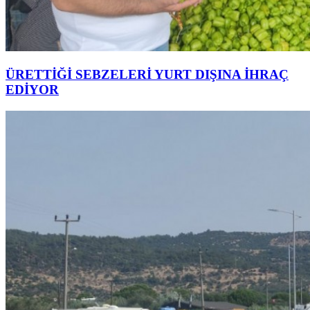
ÜRETTİĞİ SEBZELERİ YURT DIŞINA İHRAÇ
EDİYOR