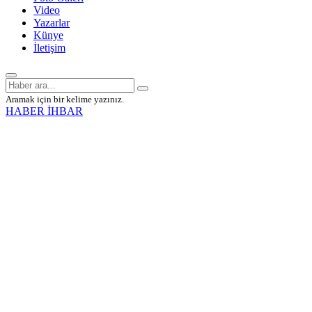
Video
Yazarlar
Künye
İletişim
Aramak için bir kelime yazınız.
HABER İHBAR