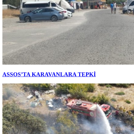
ASSOS’TA KARAVANLARA TEPKİ