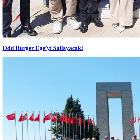
Odd Burger Ege’yi Sallayacak!