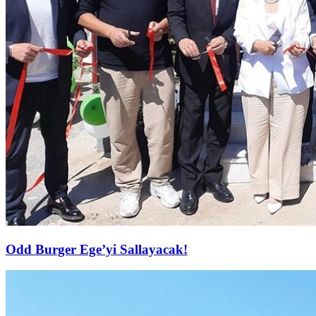
Odd Burger Ege’yi Sallayacak!