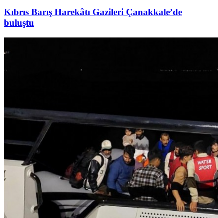
Kıbrıs Barış Harekâtı Gazileri Çanakkale’de
buluştu