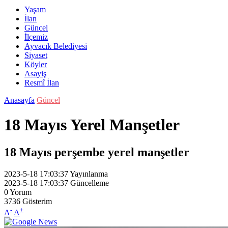
Yaşam
İlan
Güncel
İlçemiz
Ayvacık Belediyesi
Siyaset
Köyler
Asayiş
Resmî İlan
Anasayfa
Güncel
18 Mayıs Yerel Manşetler
18 Mayıs perşembe yerel manşetler
2023-5-18 17:03:37
Yayınlanma
2023-5-18 17:03:37
Güncelleme
0
Yorum
3736
Gösterim
-
+
A
A