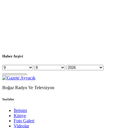
Haber Arşivi
Boğaz Radyo Ve Televizyon
Sayfalar
İletişim
Künye
Foto Galeri
Videolar