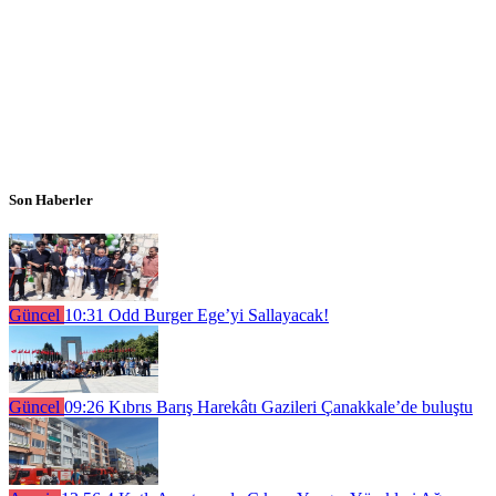
Son Haberler
Güncel
10:31
Odd Burger Ege’yi Sallayacak!
Güncel
09:26
Kıbrıs Barış Harekâtı Gazileri Çanakkale’de buluştu