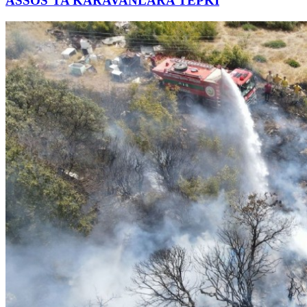
ASSOS’TA KARAVANLARA TEPKİ