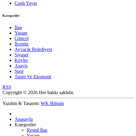
Canlı Yayın
Kategoriler
İlan
Yaşam
Güncel
İlçemiz
Ayvacık Belediyesi
Siyaset
Köyler
Asayiş
Spor
Tarım Ve Ekonomi
RSS
Copyright © 2026 Her hakkı saklıdır.
Yazılım & Tasarım:
WK Bilişim
Anasayfa
Kategoriler
Resmî İlan
Yaşam