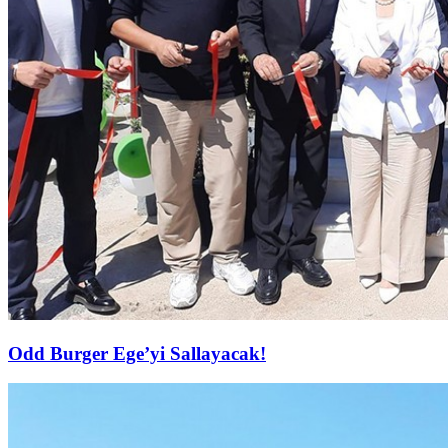
Odd Burger Ege’yi Sallayacak!