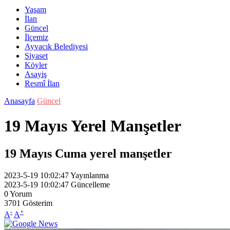
Yaşam
İlan
Güncel
İlçemiz
Ayvacık Belediyesi
Siyaset
Köyler
Asayiş
Resmî İlan
Anasayfa
Güncel
19 Mayıs Yerel Manşetler
19 Mayıs Cuma yerel manşetler
2023-5-19 10:02:47
Yayınlanma
2023-5-19 10:02:47
Güncelleme
0
Yorum
3701
Gösterim
-
+
A
A