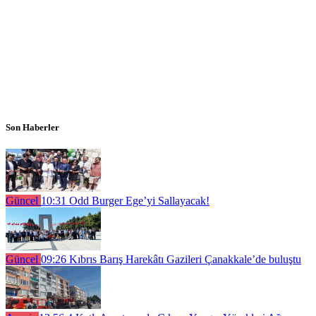
Son Haberler
Güncel
10:31
Odd Burger Ege’yi Sallayacak!
Güncel
09:26
Kıbrıs Barış Harekâtı Gazileri Çanakkale’de buluştu