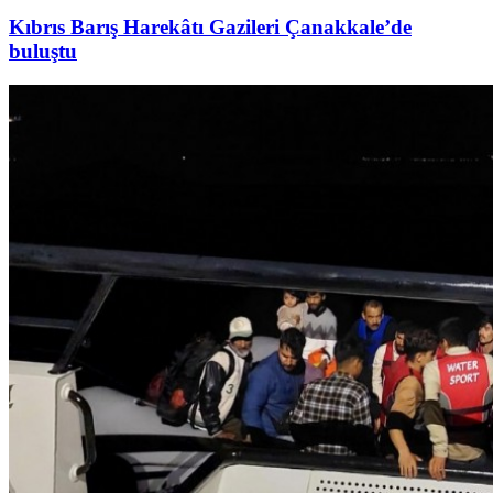
Kıbrıs Barış Harekâtı Gazileri Çanakkale’de
buluştu