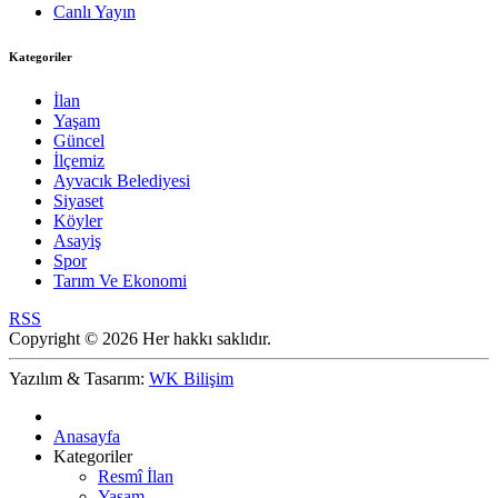
Canlı Yayın
Kategoriler
İlan
Yaşam
Güncel
İlçemiz
Ayvacık Belediyesi
Siyaset
Köyler
Asayiş
Spor
Tarım Ve Ekonomi
RSS
Copyright © 2026 Her hakkı saklıdır.
Yazılım & Tasarım:
WK Bilişim
Anasayfa
Kategoriler
Resmî İlan
Yaşam