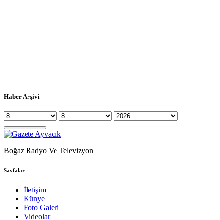
Haber Arşivi
Boğaz Radyo Ve Televizyon
Sayfalar
İletişim
Künye
Foto Galeri
Videolar