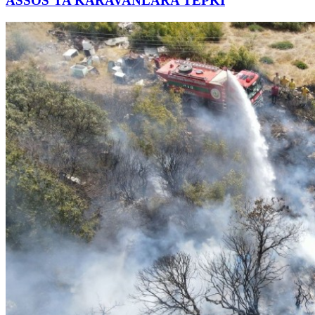
ASSOS’TA KARAVANLARA TEPKİ