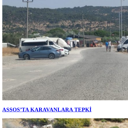
ASSOS’TA KARAVANLARA TEPKİ