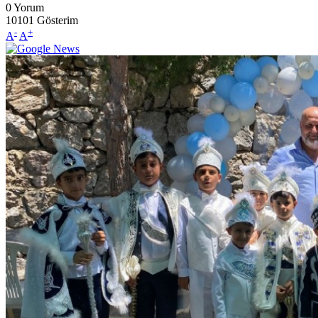
0
Yorum
10101
Gösterim
-
+
A
A