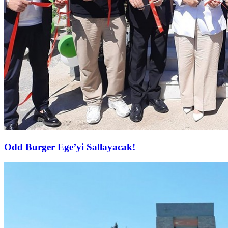
Odd Burger Ege’yi Sallayacak!