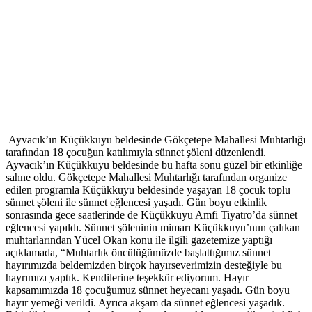
Ayvacık’ın Küçükkuyu beldesinde Gökçetepe Mahallesi Muhtarlığı
tarafından 18 çocuğun katılımıyla sünnet şöleni düzenlendi.
Ayvacık’ın Küçükkuyu beldesinde bu hafta sonu güzel bir etkinliğe
sahne oldu. Gökçetepe Mahallesi Muhtarlığı tarafından organize
edilen programla Küçükkuyu beldesinde yaşayan 18 çocuk toplu
sünnet şöleni ile sünnet eğlencesi yaşadı. Gün boyu etkinlik
sonrasında gece saatlerinde de Küçükkuyu Amfi Tiyatro’da sünnet
eğlencesi yapıldı. Sünnet şöleninin mimarı Küçükkuyu’nun çalıkan
muhtarlarından Yücel Okan konu ile ilgili gazetemize yaptığı
açıklamada, “Muhtarlık öncülüğümüzde başlattığımız sünnet
hayırımızda beldemizden birçok hayırseverimizin desteğiyle bu
hayrımızı yaptık. Kendilerine teşekkür ediyorum. Hayır
kapsamımızda 18 çocuğumuz sünnet heyecanı yaşadı. Gün boyu
hayır yemeği verildi. Ayrıca akşam da sünnet eğlencesi yaşadık.