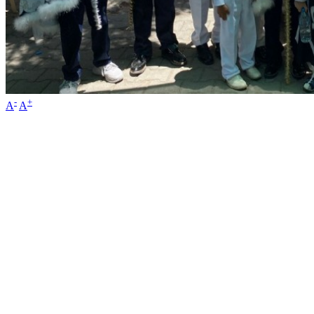
-
+
A
A