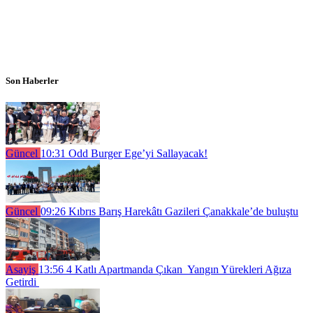
Son Haberler
Güncel
10:31
Odd Burger Ege’yi Sallayacak!
Güncel
09:26
Kıbrıs Barış Harekâtı Gazileri Çanakkale’de buluştu
Asayiş
13:56
4 Katlı Apartmanda Çıkan Yangın Yürekleri Ağıza
Getirdi