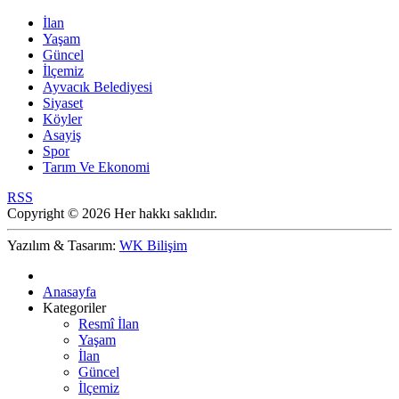
İlan
Yaşam
Güncel
İlçemiz
Ayvacık Belediyesi
Siyaset
Köyler
Asayiş
Spor
Tarım Ve Ekonomi
RSS
Copyright © 2026 Her hakkı saklıdır.
Yazılım & Tasarım:
WK Bilişim
Anasayfa
Kategoriler
Resmî İlan
Yaşam
İlan
Güncel
İlçemiz