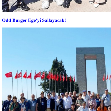
Odd Burger Ege’yi Sallayacak!