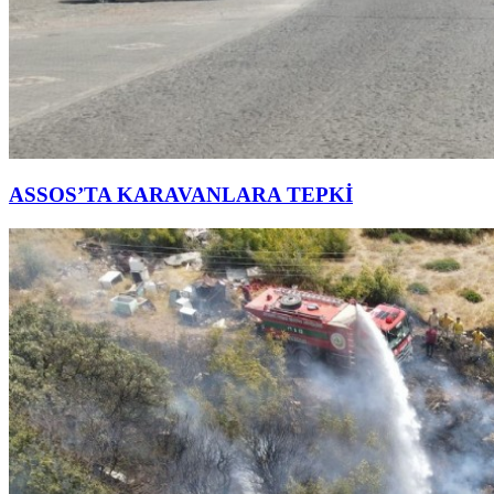
ASSOS’TA KARAVANLARA TEPKİ