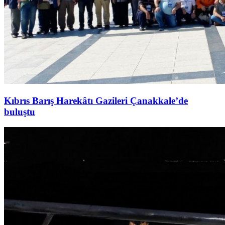
Kıbrıs Barış Harekâtı Gazileri Çanakkale’de
buluştu