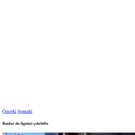
Önceki
Sonraki
Bunlar da ilginizi çekebilir