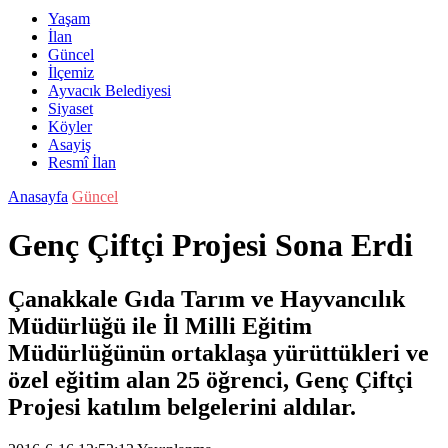
Yaşam
İlan
Güncel
İlçemiz
Ayvacık Belediyesi
Siyaset
Köyler
Asayiş
Resmî İlan
Anasayfa
Güncel
Genç Çiftçi Projesi Sona Erdi
Çanakkale Gıda Tarım ve Hayvancılık
Müdürlüğü ile İl Milli Eğitim
Müdürlüğünün ortaklaşa yürüttükleri ve
özel eğitim alan 25 öğrenci, Genç Çiftçi
Projesi katılım belgelerini aldılar.