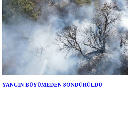
YANGIN BÜYÜMEDEN SÖNDÜRÜLDÜ