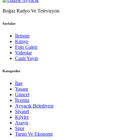
Boğaz Radyo Ve Televizyon
Sayfalar
İletişim
Künye
Foto Galeri
Videolar
Canlı Yayın
Kategoriler
İlan
Yaşam
Güncel
İlçemiz
Ayvacık Belediyesi
Siyaset
Köyler
Asayiş
Spor
Tarım Ve Ekonomi