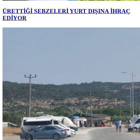
ÜRETTİĞİ SEBZELERİ YURT DIŞINA İHRAÇ
EDİYOR