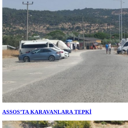
ASSOS’TA KARAVANLARA TEPKİ