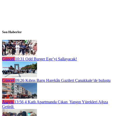
Son Haberler
Güncel
10:31
Odd Burger Ege’yi Sallayacak!
Güncel
09:26
Kıbrıs Barış Harekâtı Gazileri Çanakkale’de buluştu
Asayiş
13:56
4 Katlı Apartmanda Çıkan Yangın Yürekleri Ağıza
Getirdi