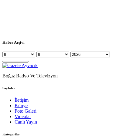
Haber Arşivi
Boğaz Radyo Ve Televizyon
Sayfalar
İletişim
Künye
Foto Galeri
Videolar
Canlı Yayın
Kategoriler