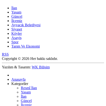
İlan
Yaşam
Güncel
İlçemiz
Ayvacık Belediyesi
Siyaset
Köyler
Asayiş
Spor
Tarım Ve Ekonomi
RSS
Copyright © 2026 Her hakkı saklıdır.
Yazılım & Tasarım:
WK Bilişim
Anasayfa
Kategoriler
Resmî İlan
Yaşam
İlan
Güncel
İlçemiz