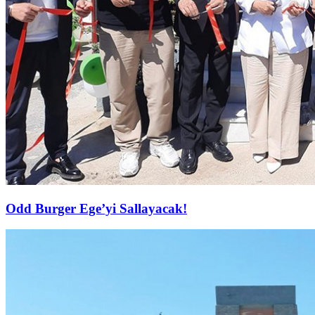
Odd Burger Ege’yi Sallayacak!