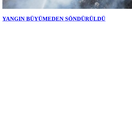
YANGIN BÜYÜMEDEN SÖNDÜRÜLDÜ