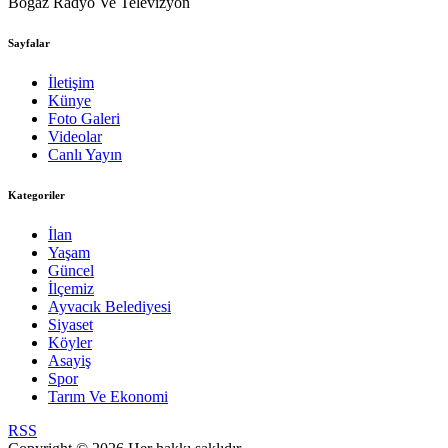
Boğaz Radyo Ve Televizyon
Sayfalar
İletişim
Künye
Foto Galeri
Videolar
Canlı Yayın
Kategoriler
İlan
Yaşam
Güncel
İlçemiz
Ayvacık Belediyesi
Siyaset
Köyler
Asayiş
Spor
Tarım Ve Ekonomi
RSS