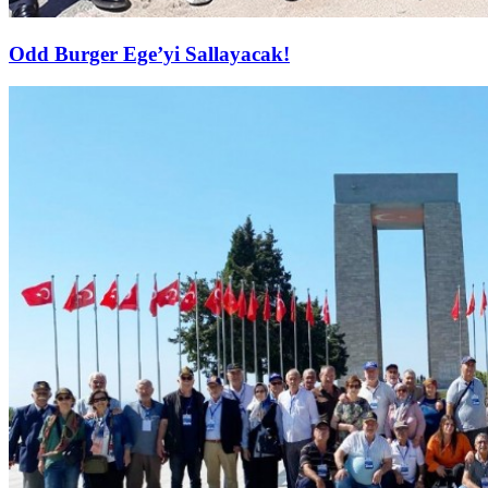
Odd Burger Ege’yi Sallayacak!