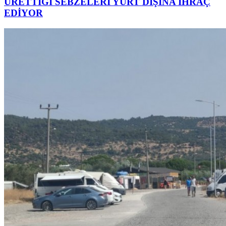
ÜRETTİĞİ SEBZELERİ YURT DIŞINA İHRAÇ
EDİYOR