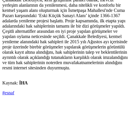
yerleşim alanlarının da yenilenmesi, daha nitelikli ve konforlu bir
kentsel yaşam alanı oluşturmak için İsmetpaşa Mahallesi'nde Cuma
Pazarı karşısındaki ‘Eski Küçük Sanayi Alanı’ içinde 1366-1367
adalarda yenileme projesi başlattı. Proje kapsamında, ilk etapta yapı
adalarındaki hak sahiplerinin tamamı ile bir dizi görüşmeler yapıldı.
Çeşitli alternatifler arasından en iyi proje yapılan görüşmeler ve
yapılan oylama neticesinde seçildi. Çanakkale Belediyesi, kentsel
yenileme alanındaki hak sahipleri ile 2015 yılı Ağustos ayı içerisinde
proje üzerinde birebir görüşmeler yapılarak görüşmelerin görüntülü
olarak kayıt altına alındığını, hak sahiplerinin talep ve beklentilerinin
ayrıntılı olarak açıklandığı tutanakların karşılıklı olarak imzalandığını
ve tüm hak sahiplerinin noterden muvafakatnamelerinin alındığını
resmi internet sitesinden duyurmuştu.
Kaynak:
İHA
#esnaf