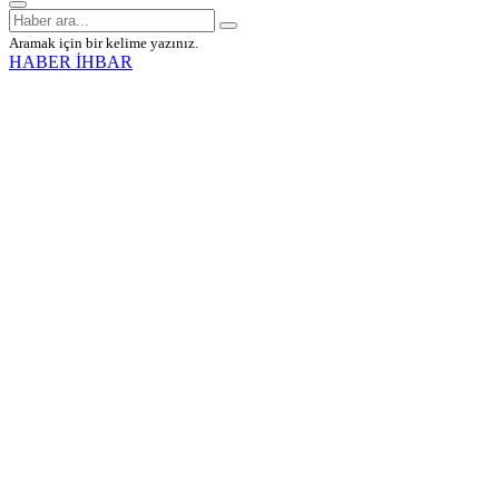
Aramak için bir kelime yazınız.
HABER İHBAR