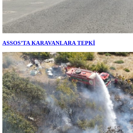
ASSOS’TA KARAVANLARA TEPKİ