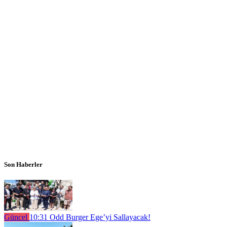
Son Haberler
Güncel
10:31
Odd Burger Ege’yi Sallayacak!