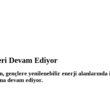
eri Devam Ediyor
, gençlere yenilenebilir enerji alanlarında
una devam ediyor.