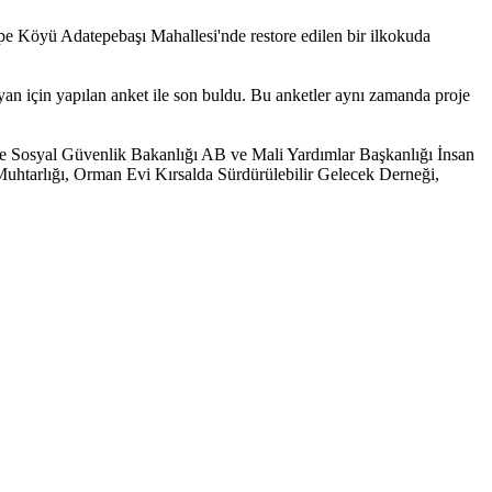
epe Köyü Adatepebaşı Mahallesi'nde restore edilen bir ilkokuda
ayan için yapılan anket ile son buldu. Bu anketler aynı zamanda proje
e Sosyal Güvenlik Bakanlığı AB ve Mali Yardımlar Başkanlığı İnsan
ü Muhtarlığı, Orman Evi Kırsalda Sürdürülebilir Gelecek Derneği,