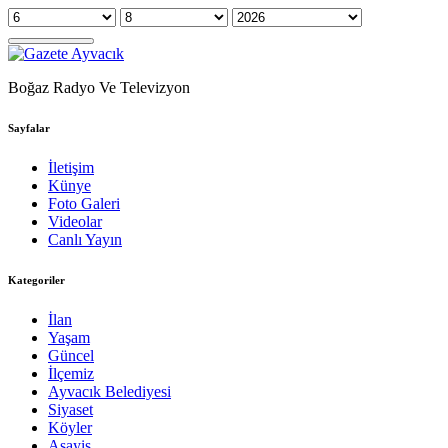
Boğaz Radyo Ve Televizyon
Sayfalar
İletişim
Künye
Foto Galeri
Videolar
Canlı Yayın
Kategoriler
İlan
Yaşam
Güncel
İlçemiz
Ayvacık Belediyesi
Siyaset
Köyler
Asayiş