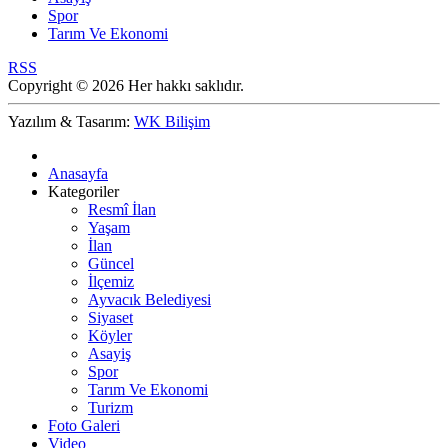
Spor
Tarım Ve Ekonomi
RSS
Copyright © 2026 Her hakkı saklıdır.
Yazılım & Tasarım:
WK Bilişim
Anasayfa
Kategoriler
Resmî İlan
Yaşam
İlan
Güncel
İlçemiz
Ayvacık Belediyesi
Siyaset
Köyler
Asayiş
Spor
Tarım Ve Ekonomi
Turizm
Foto Galeri
Video