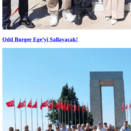
Odd Burger Ege’yi Sallayacak!