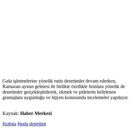
Gıda işletmelerine yönelik rutin denetimler devam ederken,
Ramazan ayının gelmesi ile birlikte özellikle fırınlara yönelik de
denetimler gerçekleştirilerek, ekmek ve pidelerin belirlenen
gramajlara uygunluğu ve hijyen konusunda incelemeler yapılıyor.
Kaynak:
Haber Merkezi
#zabıta
#gıda denetimi