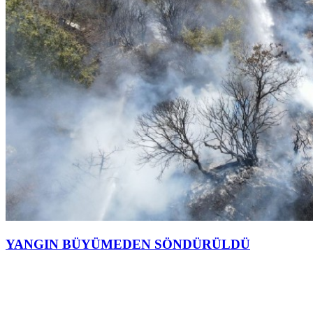
YANGIN BÜYÜMEDEN SÖNDÜRÜLDÜ