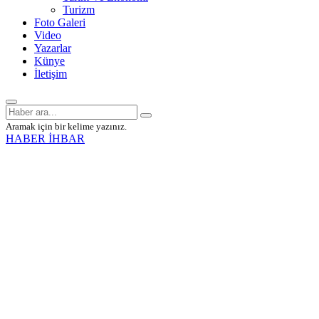
Turizm
Foto Galeri
Video
Yazarlar
Künye
İletişim
Aramak için bir kelime yazınız.
HABER İHBAR