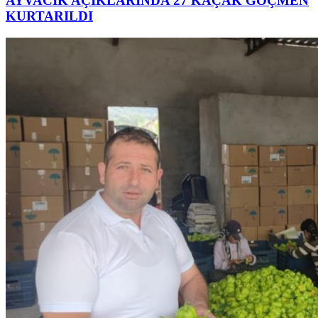
AYVACIK AÇIKLARINDA 27 KAÇAK GÖÇMEN
KURTARILDI