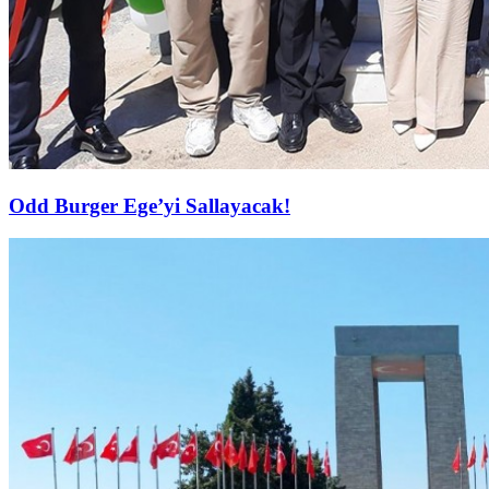
Odd Burger Ege’yi Sallayacak!