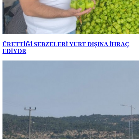
ÜRETTİĞİ SEBZELERİ YURT DIŞINA İHRAÇ
EDİYOR