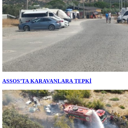
ASSOS’TA KARAVANLARA TEPKİ