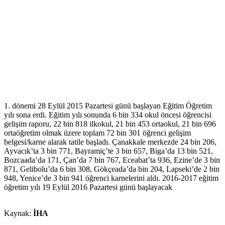
1. dönemi 28 Eylül 2015 Pazartesi günü başlayan Eğitim Öğretim
yılı sona erdi. Eğitim yılı sonunda 6 bin 334 okul öncesi öğrencisi
gelişim raporu, 22 bin 818 ilkokul, 21 bin 453 ortaokul, 21 bin 696
ortaöğretim olmak üzere toplam 72 bin 301 öğrenci gelişim
belgesi/karne alarak tatile başladı. Çanakkale merkezde 24 bin 206,
Ayvacık’ta 3 bin 771, Bayramiç’te 3 bin 657, Biga’da 13 bin 521,
Bozcaada’da 171, Çan’da 7 bin 767, Eceabat’ta 936, Ezine’de 3 bin
871, Gelibolu’da 6 bin 308, Gökçeada’da bin 204, Lapseki’de 2 bin
948, Yenice’de 3 bin 941 öğrenci karnelerini aldı. 2016-2017 eğitim
öğretim yılı 19 Eylül 2016 Pazartesi günü başlayacak
Kaynak:
İHA