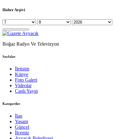
Haber Arşivi
Boğaz Radyo Ve Televizyon
Sayfalar
İletişim
Künye
Foto Galeri
Videolar
Canlı Yayın
Kategoriler
İlan
Yaşam
Güncel
İlçemiz
Ayvacık Belediyesi