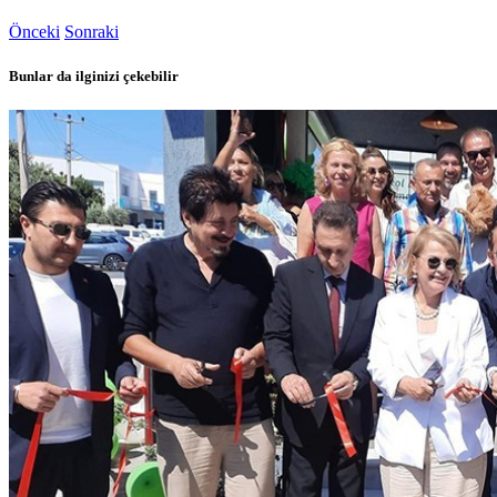
Önceki
Sonraki
Bunlar da ilginizi çekebilir