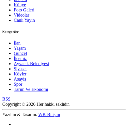
Künye
Foto Galeri
Videolar
Canlı Yayın
Kategoriler
İlan
Yaşam
Güncel
İlçemiz
Ayvacık Belediyesi
Siyaset
Köyler
Asayiş
Spor
Tarım Ve Ekonomi
RSS
Copyright © 2026 Her hakkı saklıdır.
Yazılım & Tasarım:
WK Bilişim