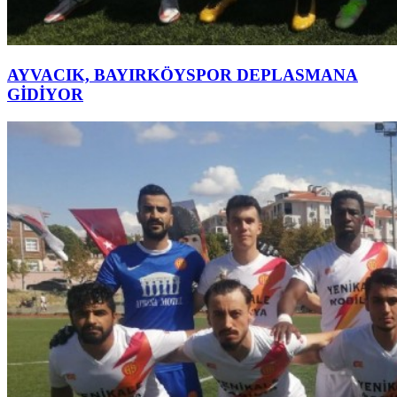
AYVACIK, BAYIRKÖYSPOR DEPLASMANA
GİDİYOR