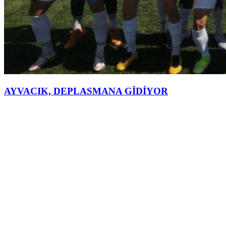
AYVACIK, DEPLASMANA GİDİYOR