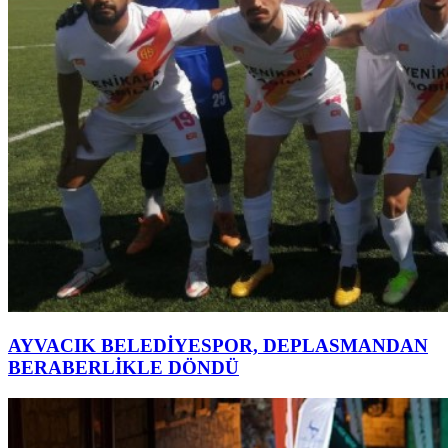
AYVACIK BELEDİYESPOR, DEPLASMANDAN
BERABERLİKLE DÖNDÜ