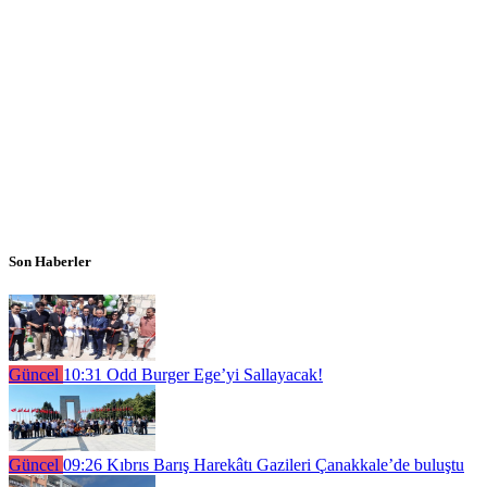
Son Haberler
Güncel
10:31
Odd Burger Ege’yi Sallayacak!
Güncel
09:26
Kıbrıs Barış Harekâtı Gazileri Çanakkale’de buluştu