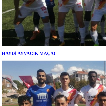
HAYDİ AYVACIK MAÇA!