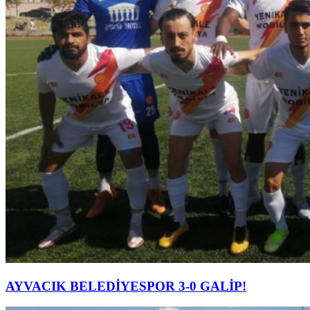
AYVACIK BELEDİYESPOR 3-0 GALİP!