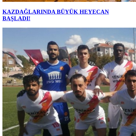
KAZDAĞLARINDA BÜYÜK HEYECAN
BAŞLADI!