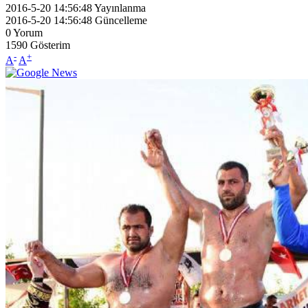
2016-5-20 14:56:48
Yayınlanma
2016-5-20 14:56:48
Güncelleme
0
Yorum
1590
Gösterim
-
+
A
A