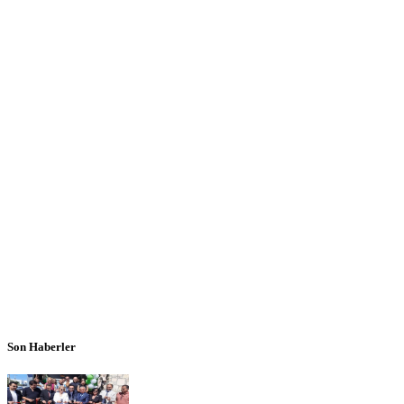
Son Haberler