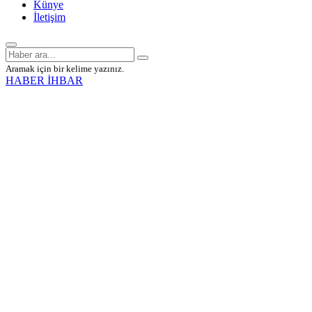
Künye
İletişim
Aramak için bir kelime yazınız.
HABER İHBAR