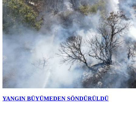
YANGIN BÜYÜMEDEN SÖNDÜRÜLDÜ