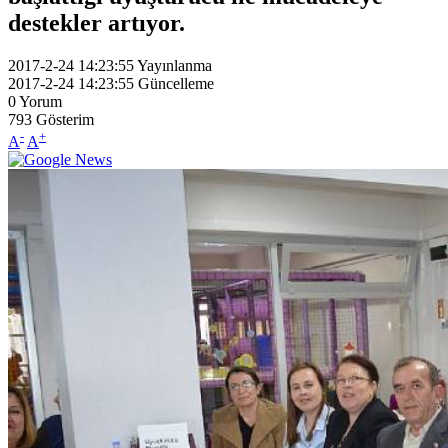
destekler artıyor.
2017-2-24 14:23:55
Yayınlanma
2017-2-24 14:23:55
Güncelleme
0
Yorum
793
Gösterim
-
+
A
A