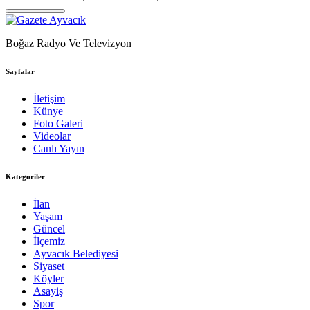
Boğaz Radyo Ve Televizyon
Sayfalar
İletişim
Künye
Foto Galeri
Videolar
Canlı Yayın
Kategoriler
İlan
Yaşam
Güncel
İlçemiz
Ayvacık Belediyesi
Siyaset
Köyler
Asayiş
Spor