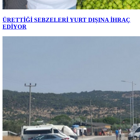
ÜRETTİĞİ SEBZELERİ YURT DIŞINA İHRAÇ
EDİYOR