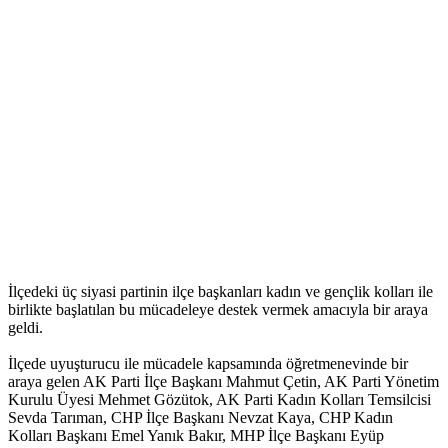
İlçedeki üç siyasi partinin ilçe başkanları kadın ve gençlik kolları ile
birlikte başlatılan bu mücadeleye destek vermek amacıyla bir araya
geldi.
İlçede uyuşturucu ile mücadele kapsamında öğretmenevinde bir
araya gelen AK Parti İlçe Başkanı Mahmut Çetin, AK Parti Yönetim
Kurulu Üyesi Mehmet Gözütok, AK Parti Kadın Kolları Temsilcisi
Sevda Tarıman, CHP İlçe Başkanı Nevzat Kaya, CHP Kadın
Kolları Başkanı Emel Yanık Bakır, MHP İlçe Başkanı Eyüp