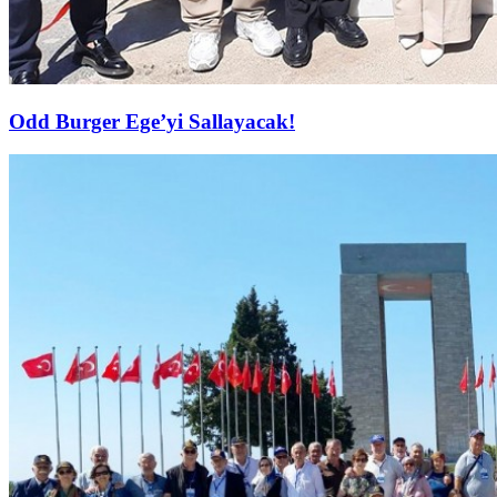
Odd Burger Ege’yi Sallayacak!