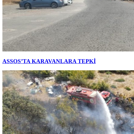
ASSOS’TA KARAVANLARA TEPKİ