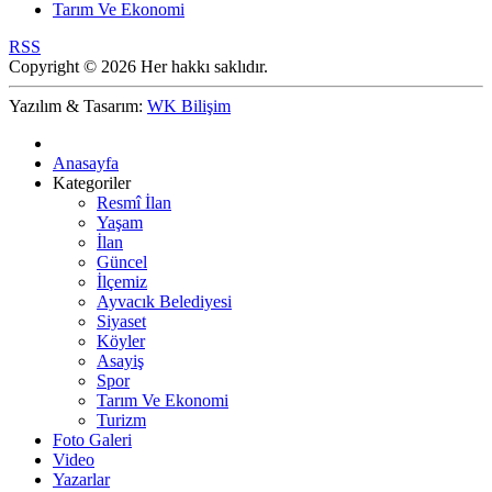
Tarım Ve Ekonomi
RSS
Copyright © 2026 Her hakkı saklıdır.
Yazılım & Tasarım:
WK Bilişim
Anasayfa
Kategoriler
Resmî İlan
Yaşam
İlan
Güncel
İlçemiz
Ayvacık Belediyesi
Siyaset
Köyler
Asayiş
Spor
Tarım Ve Ekonomi
Turizm
Foto Galeri
Video
Yazarlar