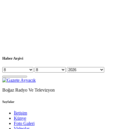
Haber Arşivi
Boğaz Radyo Ve Televizyon
Sayfalar
İletişim
Künye
Foto Galeri
Videolar