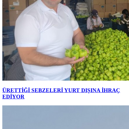
ÜRETTİĞİ SEBZELERİ YURT DIŞINA İHRAÇ
EDİYOR