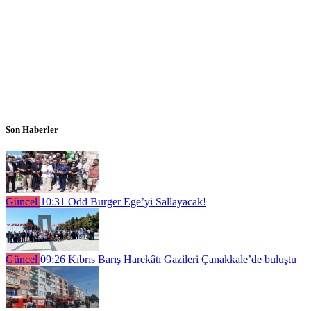
Son Haberler
Güncel
10:31
Odd Burger Ege’yi Sallayacak!
Güncel
09:26
Kıbrıs Barış Harekâtı Gazileri Çanakkale’de buluştu