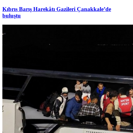
Kıbrıs Barış Harekâtı Gazileri Çanakkale’de
buluştu