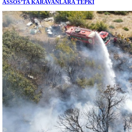
ASSOS’TA KARAVANLARA TEPKİ