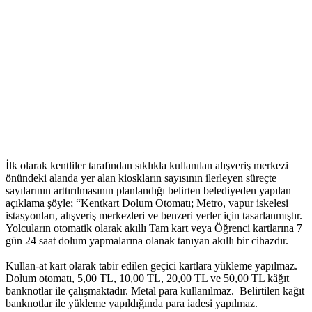
İlk olarak kentliler tarafından sıklıkla kullanılan alışveriş merkezi
önündeki alanda yer alan kioskların sayısının ilerleyen süreçte
sayılarının arttırılmasının planlandığı belirten belediyeden yapılan
açıklama şöyle; “Kentkart Dolum Otomatı; Metro, vapur iskelesi
istasyonları, alışveriş merkezleri ve benzeri yerler için tasarlanmıştır.
Yolcuların otomatik olarak akıllı Tam kart veya Öğrenci kartlarına 7
gün 24 saat dolum yapmalarına olanak tanıyan akıllı bir cihazdır.
Kullan-at kart olarak tabir edilen geçici kartlara yükleme yapılmaz.
Dolum otomatı, 5,00 TL, 10,00 TL, 20,00 TL ve 50,00 TL kâğıt
banknotlar ile çalışmaktadır. Metal para kullanılmaz. Belirtilen kağıt
banknotlar ile yükleme yapıldığında para iadesi yapılmaz.