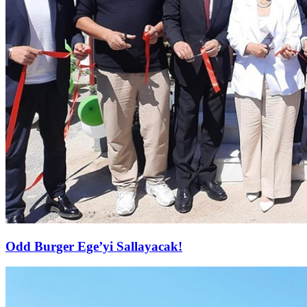
Odd Burger Ege’yi Sallayacak!