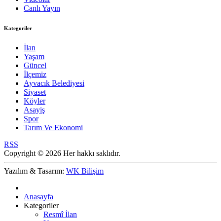
Canlı Yayın
Kategoriler
İlan
Yaşam
Güncel
İlçemiz
Ayvacık Belediyesi
Siyaset
Köyler
Asayiş
Spor
Tarım Ve Ekonomi
RSS
Copyright © 2026 Her hakkı saklıdır.
Yazılım & Tasarım:
WK Bilişim
Anasayfa
Kategoriler
Resmî İlan