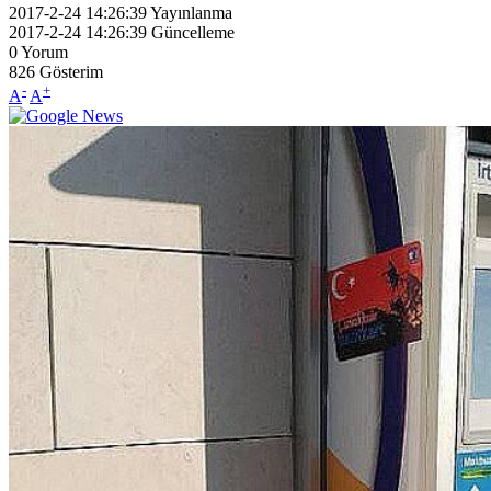
2017-2-24 14:26:39
Yayınlanma
2017-2-24 14:26:39
Güncelleme
0
Yorum
826
Gösterim
-
+
A
A