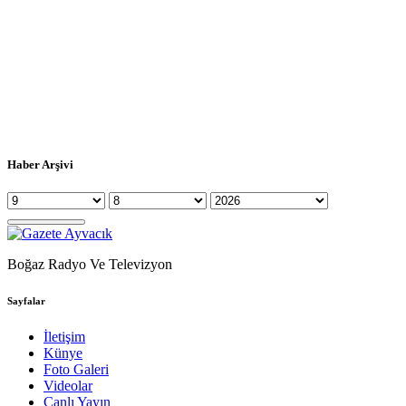
Haber Arşivi
Boğaz Radyo Ve Televizyon
Sayfalar
İletişim
Künye
Foto Galeri
Videolar
Canlı Yayın