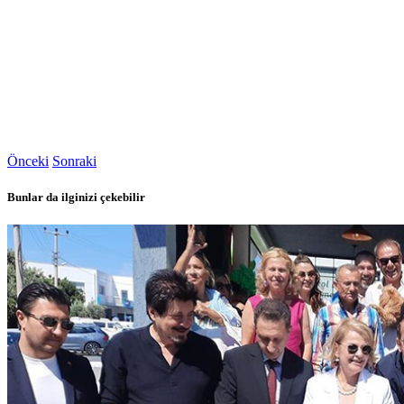
Önceki
Sonraki
Bunlar da ilginizi çekebilir