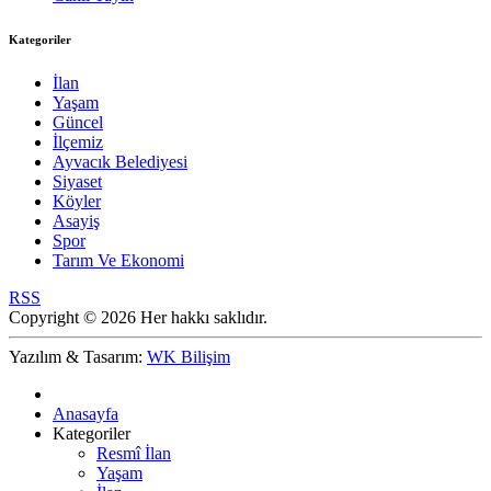
Kategoriler
İlan
Yaşam
Güncel
İlçemiz
Ayvacık Belediyesi
Siyaset
Köyler
Asayiş
Spor
Tarım Ve Ekonomi
RSS
Copyright © 2026 Her hakkı saklıdır.
Yazılım & Tasarım:
WK Bilişim
Anasayfa
Kategoriler
Resmî İlan
Yaşam