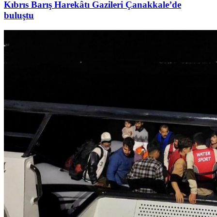
Kıbrıs Barış Harekâtı Gazileri Çanakkale’de
buluştu