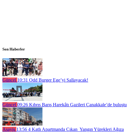
Son Haberler
Güncel
10:31
Odd Burger Ege’yi Sallayacak!
Güncel
09:26
Kıbrıs Barış Harekâtı Gazileri Çanakkale’de buluştu
Asayiş
13:56
4 Katlı Apartmanda Çıkan Yangın Yürekleri Ağıza