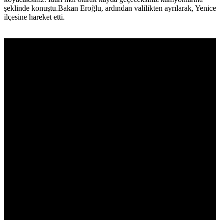
şeklinde konuştu.Bakan Eroğlu, ardından valilikten ayrılarak, Yenice
ilçesine hareket etti.