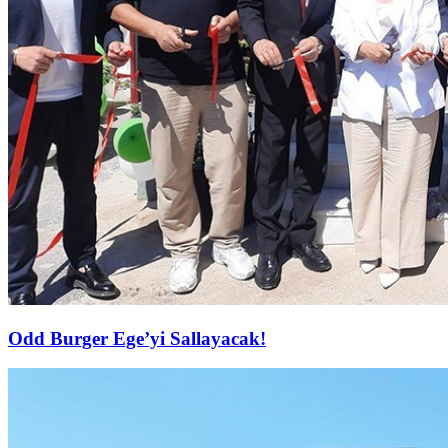
Odd Burger Ege’yi Sallayacak!