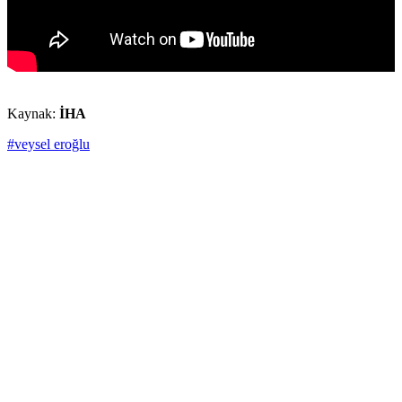
Kaynak:
İHA
#veysel eroğlu