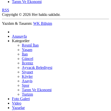
Tarım Ve Ekonomi
RSS
Copyright © 2026 Her hakkı saklıdır.
Yazılım & Tasarım:
WK Bilişim
Anasayfa
Kategoriler
Resmî İlan
Yaşam
İlan
Güncel
İlçemiz
Ayvacık Belediyesi
Siyaset
Köyler
Asayiş
Spor
Tarım Ve Ekonomi
Turizm
Foto Galeri
Video
Yazarlar