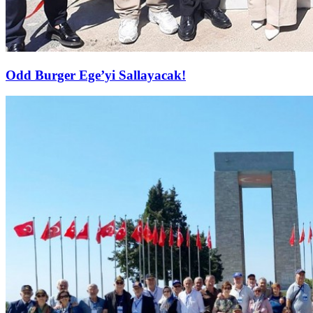
Odd Burger Ege’yi Sallayacak!