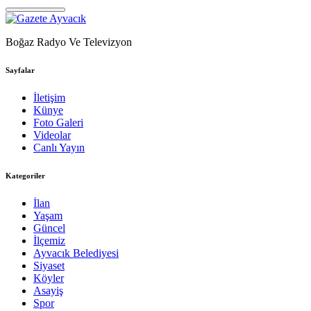
Boğaz Radyo Ve Televizyon
Sayfalar
İletişim
Künye
Foto Galeri
Videolar
Canlı Yayın
Kategoriler
İlan
Yaşam
Güncel
İlçemiz
Ayvacık Belediyesi
Siyaset
Köyler
Asayiş
Spor