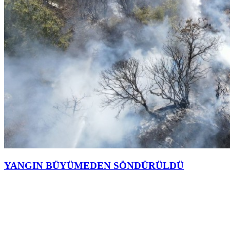
YANGIN BÜYÜMEDEN SÖNDÜRÜLDÜ