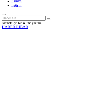
Künye
İletişim
Aramak için bir kelime yazınız.
HABER İHBAR