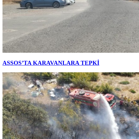
ASSOS’TA KARAVANLARA TEPKİ