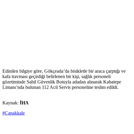
Edinilen bilgiye göre, Gökçeada’da bisikletle bir araca çarptığı ve
kafa travması geçirdiği belirlenen bir kişi, sağlık personeli
gözetiminde Sahil Güvenlik Botuyla adadan alınarak Kabatepe
Limanı’nda bulunan 112 Acil Servis personeline teslim edildi.
Kaynak:
İHA
#Çanakkale