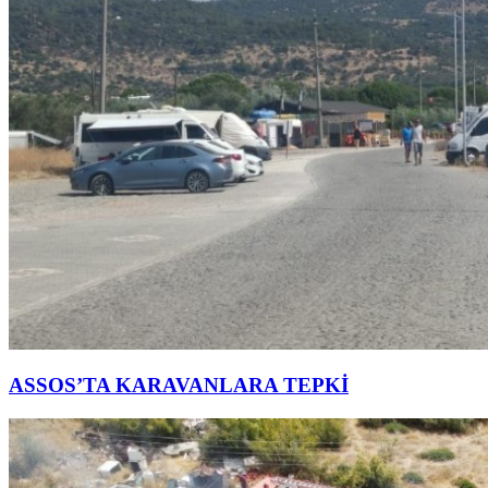
ASSOS’TA KARAVANLARA TEPKİ