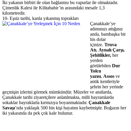
İki yakanın birbiri ile olan bağlantısı bu vapurlar ile olmaktadır.
Çimenlik Kalesi ile Kilitabahir’in arasındaki mesafe 1,3
kilometredir.
10- Eşsiz tarihi, kanla yıkanmış toprakları
Çanakkale’ye
adımınızı attığınız
anda, bambaşka bir
his dolar
içinize.
Truva
Atı
,
Aynalı Çarşı,
Şehitlikler,
her
yerden
görülebilen
Dur
Yolcu
yazısı
,
Assos
ve
antik kentleriyle
şehrin her yerinde
geçmişin izlerini görmek mümkündür. Müzeler ve anıtlarda,
Çanakkale tarihi ziyaretçilere anlatılmakta, milli bayramlarda
sokaklar bayraklarla kırmızıya boyanmaktadır.
Çanakkale
Savaşı
’nda yaklaşık 500 bin kişi hayatını kaybetmiştir. Boğazın her
iki yakasında da pek çok kale bulunur.