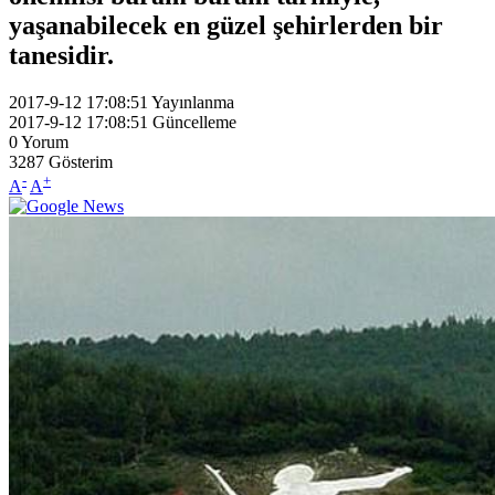
yaşanabilecek en güzel şehirlerden bir
tanesidir.
2017-9-12 17:08:51
Yayınlanma
2017-9-12 17:08:51
Güncelleme
0
Yorum
3287
Gösterim
-
+
A
A