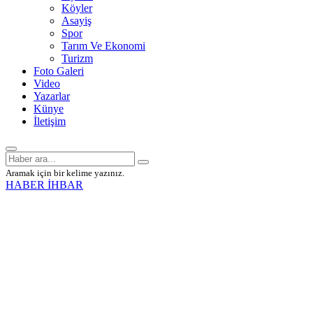
Köyler
Asayiş
Spor
Tarım Ve Ekonomi
Turizm
Foto Galeri
Video
Yazarlar
Künye
İletişim
Aramak için bir kelime yazınız.
HABER İHBAR