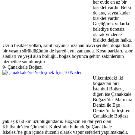
her evde en az bir
bisiklet vardır. Belki
de araç sayısı kadar
bisiklet vardır.
Geçtiğimiz yıllarda
belediye ücretsiz
olarak yüzlerce
bisiklet dağıttı halka.
Uzun bisiklet yolları, sahil boyunca uzanan mavi şeritler, doğa dostu
bir yaşam sürüldüğünün de işareti aynı zamanda. Koşu parkları, spor
alanları ve yeşil alan bolluğu, boğaz boyunca şehrin sakinlerinin
hizmetine sunulmuştur.
9- Çanakkale Boğazı
Ülkemizdeki iki
boğazdan biri
İstanbul Boğazı,
diğeri ise Çanakkale
Boğazı’dır. Marmara
Denizi ile Ege
Denizi’ni birleştiren
Çanakkale Boğazı
yaklaşık 60 km uzunluğundadır. Boğazın en dar yeri olan
Kilitbahir’den Çimenlik Kalesi’nin bulunduğu Çanakkale
İskelesi’ne gün içinde düzenli olarak vapur seferleri yapılmaktadır.