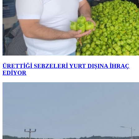
ÜRETTİĞİ SEBZELERİ YURT DIŞINA İHRAÇ
EDİYOR