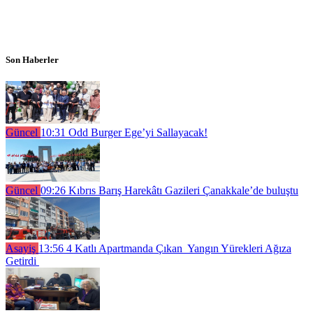
Son Haberler
Güncel
10:31
Odd Burger Ege’yi Sallayacak!
Güncel
09:26
Kıbrıs Barış Harekâtı Gazileri Çanakkale’de buluştu
Asayiş
13:56
4 Katlı Apartmanda Çıkan Yangın Yürekleri Ağıza
Getirdi