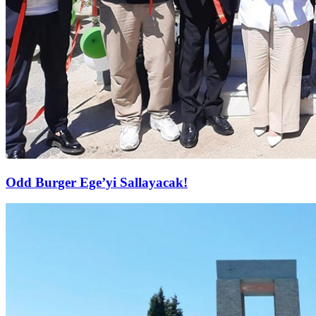
Odd Burger Ege’yi Sallayacak!