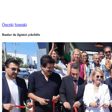
Önceki
Sonraki
Bunlar da ilginizi çekebilir