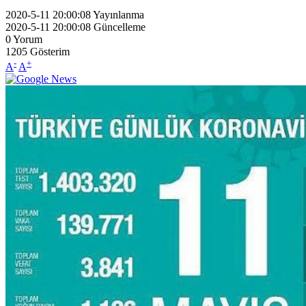
2020-5-11 20:00:08
Yayınlanma
2020-5-11 20:00:08
Güncelleme
0
Yorum
1205
Gösterim
-
+
A
A