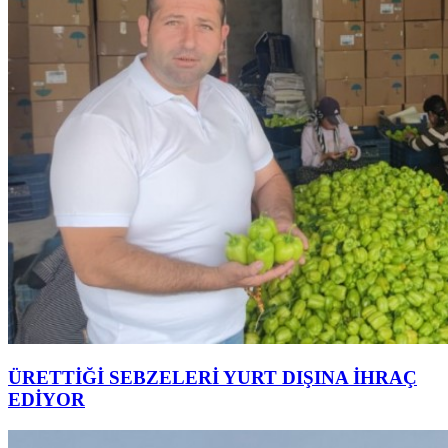
ÜRETTİĞİ SEBZELERİ YURT DIŞINA İHRAÇ
EDİYOR