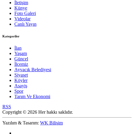
İletişim
Künye
Foto Galeri
Videolar
Canlı Yayın
Kategoriler
İlan
Yaşam
Güncel
İlçemiz
Ayvacık Belediyesi
Siyaset
Köyler
Asayiş
Spor
Tarım Ve Ekonomi
RSS
Copyright © 2026 Her hakkı saklıdır.
Yazılım & Tasarım:
WK Bilişim