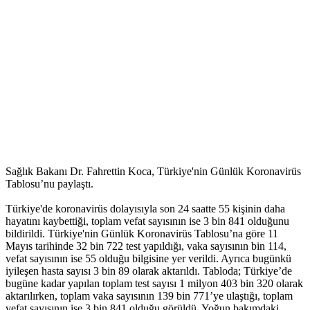
Sağlık Bakanı Dr. Fahrettin Koca, Türkiye'nin Günlük Koronavirüs
Tablosu’nu paylaştı.
Türkiye'de koronavirüs dolayısıyla son 24 saatte 55 kişinin daha
hayatını kaybettiği, toplam vefat sayısının ise 3 bin 841 olduğunu
bildirildi. Türkiye'nin Günlük Koronavirüs Tablosu’na göre 11
Mayıs tarihinde 32 bin 722 test yapıldığı, vaka sayısının bin 114,
vefat sayısının ise 55 olduğu bilgisine yer verildi. Ayrıca bugünkü
iyileşen hasta sayısı 3 bin 89 olarak aktarıldı. Tabloda; Türkiye’de
bugüne kadar yapılan toplam test sayısı 1 milyon 403 bin 320 olarak
aktarılırken, toplam vaka sayısının 139 bin 771’ye ulaştığı, toplam
vefat sayısının ise 3 bin 841 olduğu görüldü. Yoğun bakımdaki