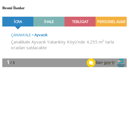
Resmî İlanlar