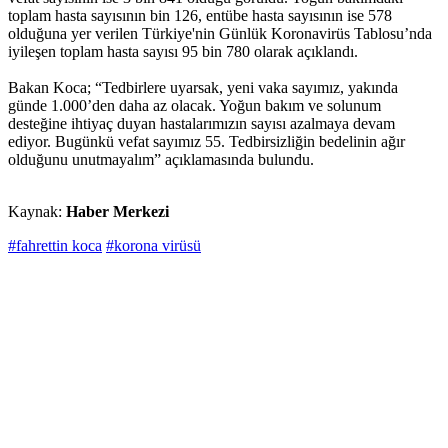
toplam hasta sayısının bin 126, entübe hasta sayısının ise 578
olduğuna yer verilen Türkiye'nin Günlük Koronavirüs Tablosu’nda
iyileşen toplam hasta sayısı 95 bin 780 olarak açıklandı.
Bakan Koca; “Tedbirlere uyarsak, yeni vaka sayımız, yakında
günde 1.000’den daha az olacak. Yoğun bakım ve solunum
desteğine ihtiyaç duyan hastalarımızın sayısı azalmaya devam
ediyor. Bugünkü vefat sayımız 55. Tedbirsizliğin bedelinin ağır
olduğunu unutmayalım” açıklamasında bulundu.
Kaynak:
Haber Merkezi
#fahrettin koca
#korona virüsü