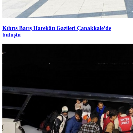
Kıbrıs Barış Harekâtı Gazileri Çanakkale’de
buluştu