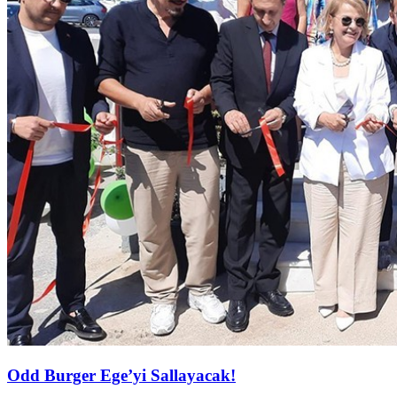
Odd Burger Ege’yi Sallayacak!