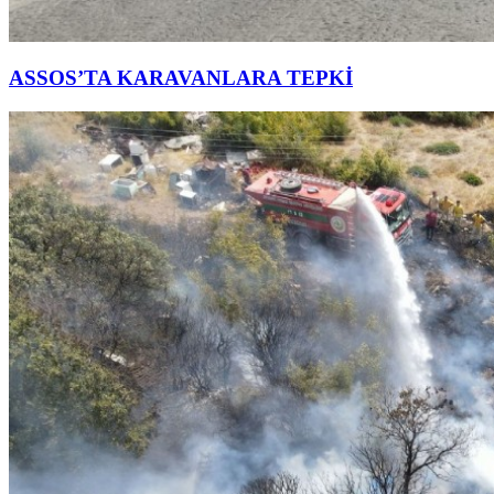
ASSOS’TA KARAVANLARA TEPKİ