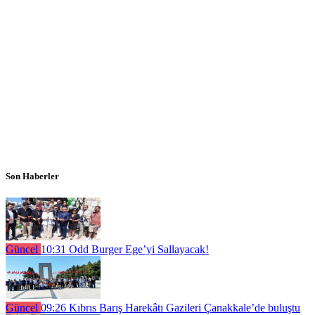
Son Haberler
Güncel
10:31
Odd Burger Ege’yi Sallayacak!
Güncel
09:26
Kıbrıs Barış Harekâtı Gazileri Çanakkale’de buluştu