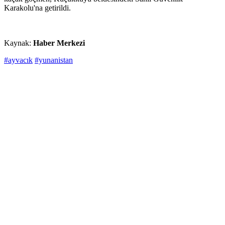
Karakolu'na getirildi.
Kaynak:
Haber Merkezi
#ayvacık
#yunanistan