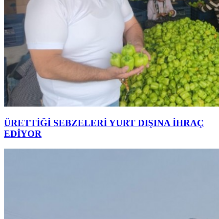
ÜRETTİĞİ SEBZELERİ YURT DIŞINA İHRAÇ
EDİYOR