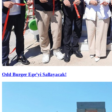
Odd Burger Ege’yi Sallayacak!