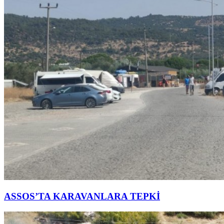
ASSOS’TA KARAVANLARA TEPKİ