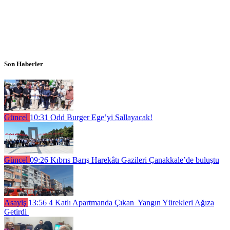
Son Haberler
Güncel
10:31
Odd Burger Ege’yi Sallayacak!
Güncel
09:26
Kıbrıs Barış Harekâtı Gazileri Çanakkale’de buluştu
Asayiş
13:56
4 Katlı Apartmanda Çıkan Yangın Yürekleri Ağıza
Getirdi