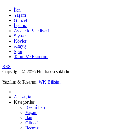
İlan
Yaşam
Güncel
İlçemiz
Ayvacık Belediyesi
Siyaset
Köyler
Asayiş
Spor
Tarım Ve Ekonomi
RSS
Copyright © 2026 Her hakkı saklıdır.
Yazılım & Tasarım:
WK Bilişim
Anasayfa
Kategoriler
Resmî İlan
Yaşam
İlan
Güncel
İlçemiz