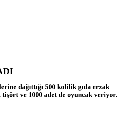
ADI
rine dağıttığı 500 kolilik gıda erzak
tişört ve 1000 adet de oyuncak veriyor.