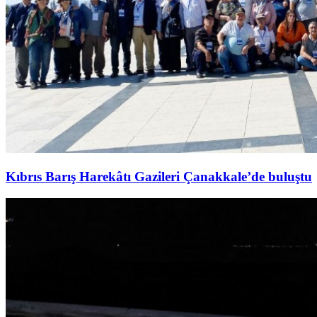
Kıbrıs Barış Harekâtı Gazileri Çanakkale’de buluştu