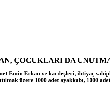
AN, ÇOCUKLARI DA UNUTM
t Emin Erkan ve kardeşleri, ihtiyaç sahiple
tılmak üzere 1000 adet ayakkabı, 1000 adet 