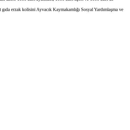
 adet gıda erzak kolisini Ayvacık Kaymakamlığı Sosyal Yardımlaşma ve