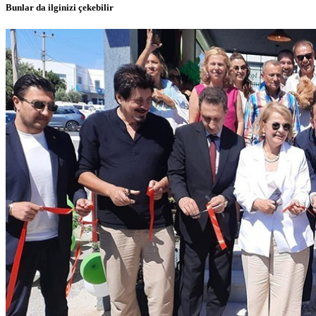
Bunlar da ilginizi çekebilir