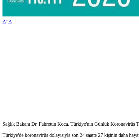
-
+
A
A
Sağlık Bakanı Dr. Fahrettin Koca, Türkiye'nin Günlük Koronavirüs Ta
Türkiye'de koronavirüs dolayısıyla son 24 saatte 27 kişinin daha haya