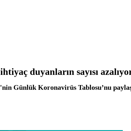
htiyaç duyanların sayısı azalıyo
e'nin Günlük Koronavirüs Tablosu’nu paylaş