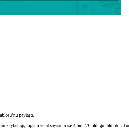
blosu’nu paylaştı.
tını kaybettiği, toplam vefat sayısının ise 4 bin 276 olduğu bildirildi