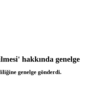
ilmesi' hakkında genelge
iliğine genelge gönderdi.