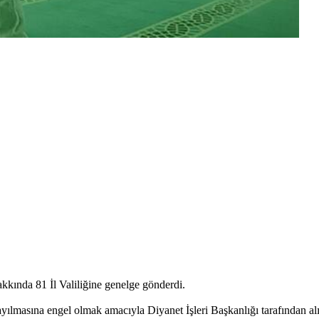
kkında 81 İl Valiliğine genelge gönderdi.
yılmasına engel olmak amacıyla Diyanet İşleri Başkanlığı tarafından alı