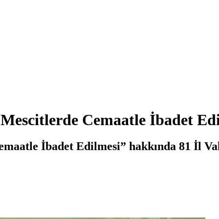
 Mescitlerde Cemaatle İbadet Ed
emaatle İbadet Edilmesi” hakkında 81 İl Val