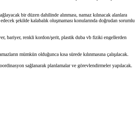
ağlayacak bir düzen dahilinde alınması, namaz kılınacak alanlara
lal edecek şekilde kalabalık oluşmaması konularında doğrudan sorumlu
, bariyer, renkli kordon/şerit, plastik duba vb fiziki engellerden
amazların mümkün olduğunca kısa sürede kılınmasına çalışılacak.
 koordinasyon sağlanarak planlamalar ve görevlendirmeler yapılacak.