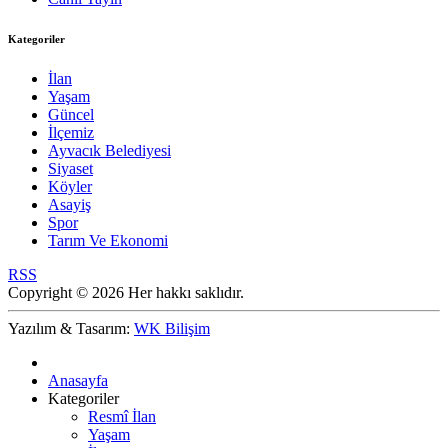
Kategoriler
İlan
Yaşam
Güncel
İlçemiz
Ayvacık Belediyesi
Siyaset
Köyler
Asayiş
Spor
Tarım Ve Ekonomi
RSS
Copyright © 2026 Her hakkı saklıdır.
Yazılım & Tasarım:
WK Bilişim
Anasayfa
Kategoriler
Resmî İlan
Yaşam