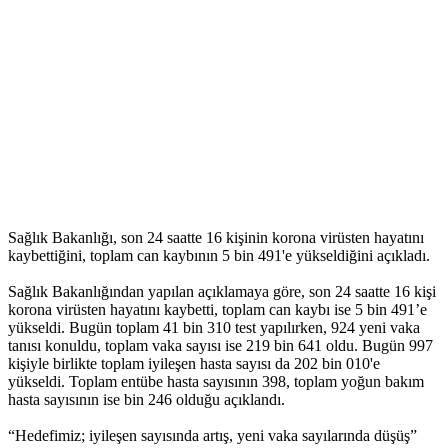
Sağlık Bakanlığı, son 24 saatte 16 kişinin korona virüsten hayatını
kaybettiğini, toplam can kaybının 5 bin 491'e yükseldiğini açıkladı.
Sağlık Bakanlığından yapılan açıklamaya göre, son 24 saatte 16 kişi
korona virüsten hayatını kaybetti, toplam can kaybı ise 5 bin 491’e
yükseldi. Bugün toplam 41 bin 310 test yapılırken, 924 yeni vaka
tanısı konuldu, toplam vaka sayısı ise 219 bin 641 oldu. Bugün 997
kişiyle birlikte toplam iyileşen hasta sayısı da 202 bin 010'e
yükseldi. Toplam entübe hasta sayısının 398, toplam yoğun bakım
hasta sayısının ise bin 246 olduğu açıklandı.
“Hedefimiz; iyileşen sayısında artış, yeni vaka sayılarında düşüş”