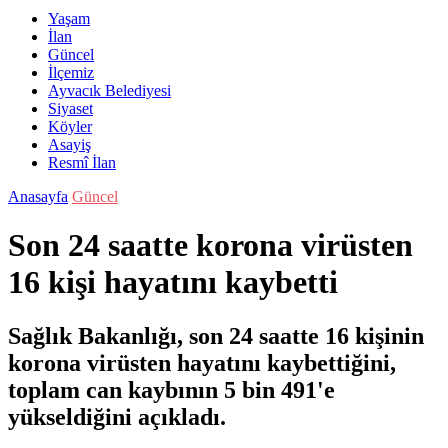
Yaşam
İlan
Güncel
İlçemiz
Ayvacık Belediyesi
Siyaset
Köyler
Asayiş
Resmî İlan
Anasayfa
Güncel
Son 24 saatte korona virüsten
16 kişi hayatını kaybetti
Sağlık Bakanlığı, son 24 saatte 16 kişinin
korona virüsten hayatını kaybettiğini,
toplam can kaybının 5 bin 491'e
yükseldiğini açıkladı.