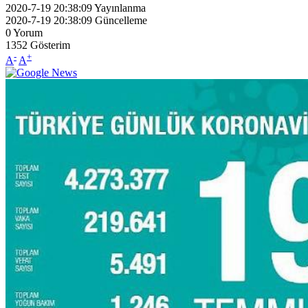
2020-7-19 20:38:09
Yayınlanma
2020-7-19 20:38:09
Güncelleme
0
Yorum
1352
Gösterim
-
+
A
A