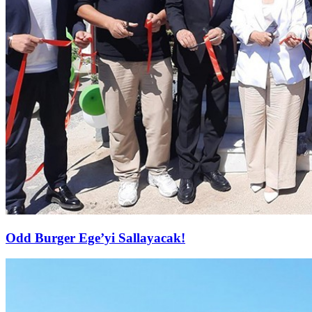
Odd Burger Ege’yi Sallayacak!