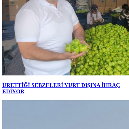
ÜRETTİĞİ SEBZELERİ YURT DIŞINA İHRAÇ
EDİYOR