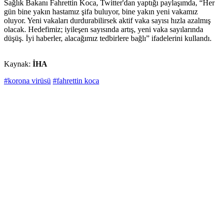
Sağlık Bakanı Fahrettin Koca, Twitter'dan yaptığı paylaşımda, “Her
gün bine yakın hastamız şifa buluyor, bine yakın yeni vakamız
oluyor. Yeni vakaları durdurabilirsek aktif vaka sayısı hızla azalmış
olacak. Hedefimiz; iyileşen sayısında artış, yeni vaka sayılarında
düşüş. İyi haberler, alacağımız tedbirlere bağlı” ifadelerini kullandı.
Kaynak:
İHA
#korona virüsü
#fahrettin koca