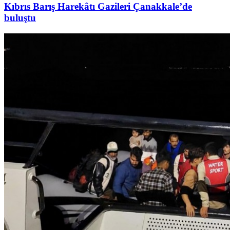
Kıbrıs Barış Harekâtı Gazileri Çanakkale’de
buluştu