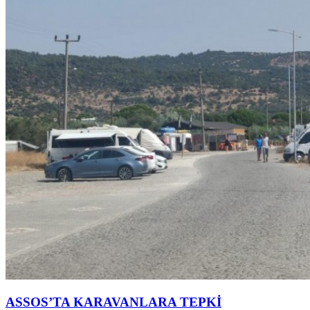
ASSOS’TA KARAVANLARA TEPKİ