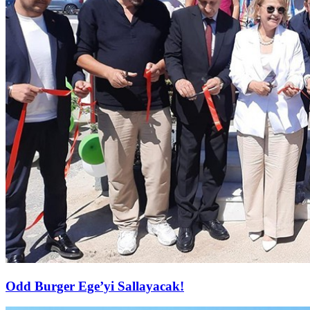
Odd Burger Ege’yi Sallayacak!