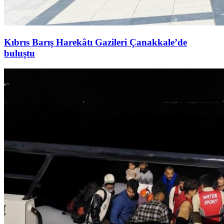
Kıbrıs Barış Harekâtı Gazileri Çanakkale’de
buluştu