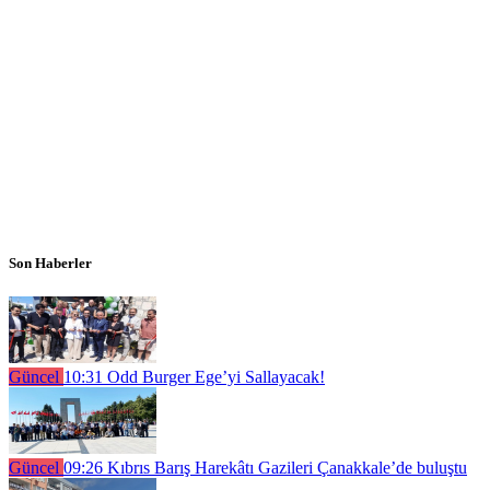
Son Haberler
Güncel
10:31
Odd Burger Ege’yi Sallayacak!
Güncel
09:26
Kıbrıs Barış Harekâtı Gazileri Çanakkale’de buluştu