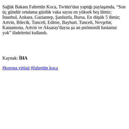
Sağlık Bakanı Fahrettin Koca, Twitter'dan yaptığı paylaşımda, “Son
üç gündür ortalama günlük vaka sayısı en yüksek beş ilimiz;
İstanbul, Ankara, Gaziantep, Şanlıurfa, Bursa. En düşük 5 ilimiz;
Artvin, Bilecik, Tunceli, Edirne, Bayburt. Tunceli, Nevşehir,
Kastamonu, Artvin ve Aksaray'daysa şu an pnömonili hastamız
yok” ifadelerini kullandı.
Kaynak:
İHA
#korona virüsü
#fahrettin koca