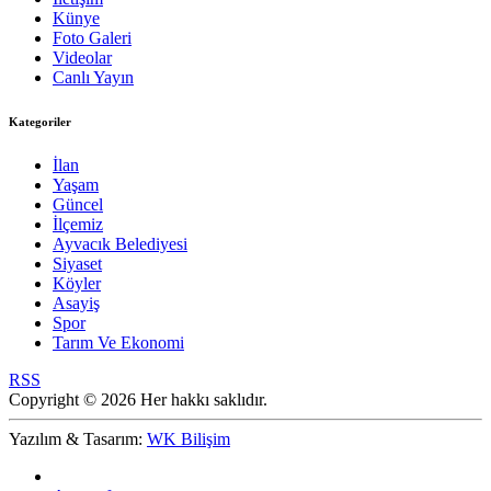
Künye
Foto Galeri
Videolar
Canlı Yayın
Kategoriler
İlan
Yaşam
Güncel
İlçemiz
Ayvacık Belediyesi
Siyaset
Köyler
Asayiş
Spor
Tarım Ve Ekonomi
RSS
Copyright © 2026 Her hakkı saklıdır.
Yazılım & Tasarım:
WK Bilişim