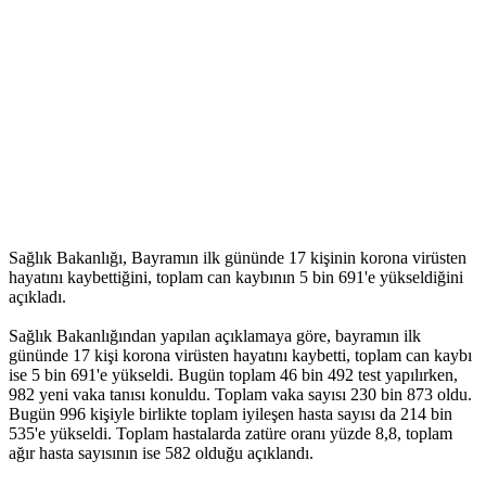
Sağlık Bakanlığı, Bayramın ilk gününde 17 kişinin korona virüsten
hayatını kaybettiğini, toplam can kaybının 5 bin 691'e yükseldiğini
açıkladı.
Sağlık Bakanlığından yapılan açıklamaya göre, bayramın ilk
gününde 17 kişi korona virüsten hayatını kaybetti, toplam can kaybı
ise 5 bin 691'e yükseldi. Bugün toplam 46 bin 492 test yapılırken,
982 yeni vaka tanısı konuldu. Toplam vaka sayısı 230 bin 873 oldu.
Bugün 996 kişiyle birlikte toplam iyileşen hasta sayısı da 214 bin
535'e yükseldi. Toplam hastalarda zatüre oranı yüzde 8,8, toplam
ağır hasta sayısının ise 582 olduğu açıklandı.