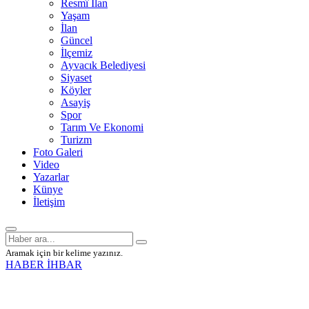
Resmî İlan
Yaşam
İlan
Güncel
İlçemiz
Ayvacık Belediyesi
Siyaset
Köyler
Asayiş
Spor
Tarım Ve Ekonomi
Turizm
Foto Galeri
Video
Yazarlar
Künye
İletişim
Aramak için bir kelime yazınız.
HABER İHBAR