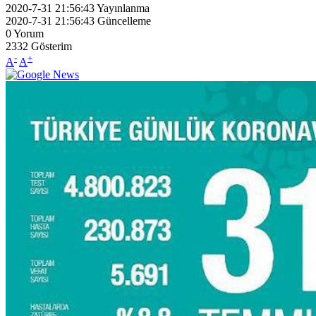
2020-7-31 21:56:43
Yayınlanma
2020-7-31 21:56:43
Güncelleme
0
Yorum
2332
Gösterim
-
+
A
A