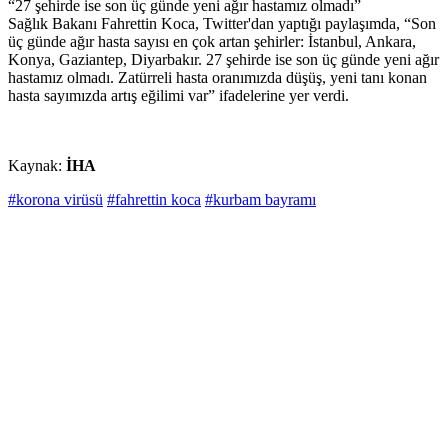
“27 şehirde ise son üç günde yeni ağır hastamız olmadı”
Sağlık Bakanı Fahrettin Koca, Twitter'dan yaptığı paylaşımda, “Son
üç günde ağır hasta sayısı en çok artan şehirler: İstanbul, Ankara,
Konya, Gaziantep, Diyarbakır. 27 şehirde ise son üç günde yeni ağır
hastamız olmadı. Zatürreli hasta oranımızda düşüş, yeni tanı konan
hasta sayımızda artış eğilimi var” ifadelerine yer verdi.
Kaynak:
İHA
#korona virüsü
#fahrettin koca
#kurbam bayramı