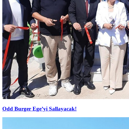
Odd Burger Ege’yi Sallayacak!