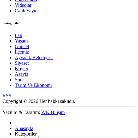
Videolar
Canlı Yayın
Kategoriler
İlan
Yaşam
Güncel
İlçemiz
Ayvacık Belediyesi
Siyaset
Köyler
Asayiş
Spor
Tarım Ve Ekonomi
RSS
Copyright © 2026 Her hakkı saklıdır.
Yazılım & Tasarım:
WK Bilişim
Anasayfa
Kategoriler