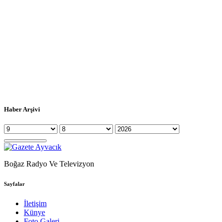
Haber Arşivi
Boğaz Radyo Ve Televizyon
Sayfalar
İletişim
Künye
Foto Galeri