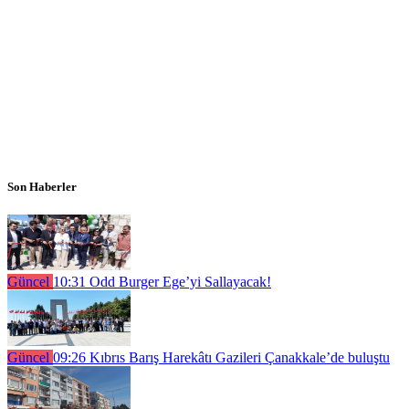
Son Haberler
Güncel
10:31
Odd Burger Ege’yi Sallayacak!
Güncel
09:26
Kıbrıs Barış Harekâtı Gazileri Çanakkale’de buluştu