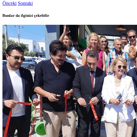
Önceki
Sonraki
Bunlar da ilginizi çekebilir