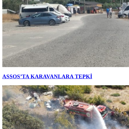
ASSOS’TA KARAVANLARA TEPKİ