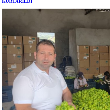
KURTARILDI