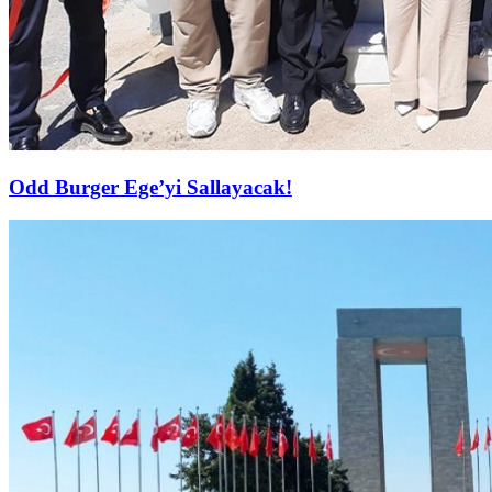
Odd Burger Ege’yi Sallayacak!