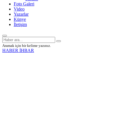
Foto Galeri
Video
Yazarlar
Künye
İletişim
Aramak için bir kelime yazınız.
HABER İHBAR