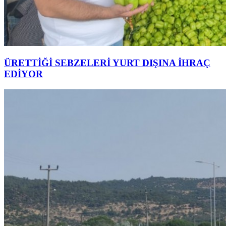
ÜRETTİĞİ SEBZELERİ YURT DIŞINA İHRAÇ
EDİYOR