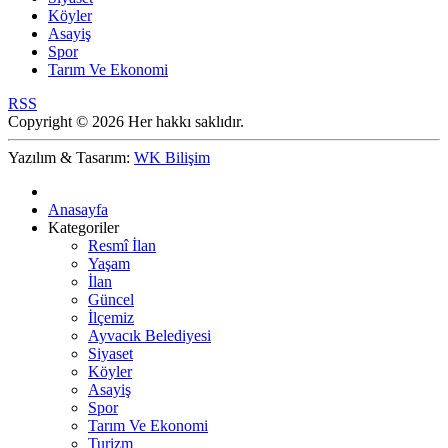
Köyler
Asayiş
Spor
Tarım Ve Ekonomi
RSS
Copyright © 2026 Her hakkı saklıdır.
Yazılım & Tasarım:
WK Bilişim
Anasayfa
Kategoriler
Resmî İlan
Yaşam
İlan
Güncel
İlçemiz
Ayvacık Belediyesi
Siyaset
Köyler
Asayiş
Spor
Tarım Ve Ekonomi
Turizm