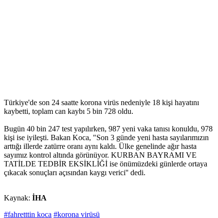
Türkiye'de son 24 saatte korona virüs nedeniyle 18 kişi hayatını
kaybetti, toplam can kaybı 5 bin 728 oldu.
Bugün 40 bin 247 test yapılırken, 987 yeni vaka tanısı konuldu, 978
kişi ise iyileşti. Bakan Koca, "Son 3 günde yeni hasta sayılarımızın
arttığı illerde zatürre oranı aynı kaldı. Ülke genelinde ağır hasta
sayımız kontrol altında görünüyor. KURBAN BAYRAMI VE
TATİLDE TEDBİR EKSİKLİĞİ ise önümüzdeki günlerde ortaya
çıkacak sonuçları açısından kaygı verici'' dedi.
Kaynak:
İHA
#fahretttin koca
#korona virüsü