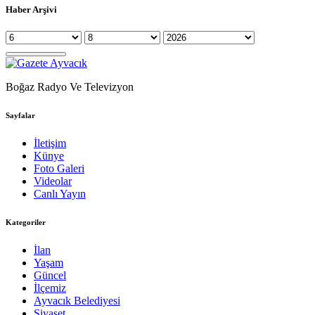
Haber Arşivi
Boğaz Radyo Ve Televizyon
Sayfalar
İletişim
Künye
Foto Galeri
Videolar
Canlı Yayın
Kategoriler
İlan
Yaşam
Güncel
İlçemiz
Ayvacık Belediyesi
Siyaset