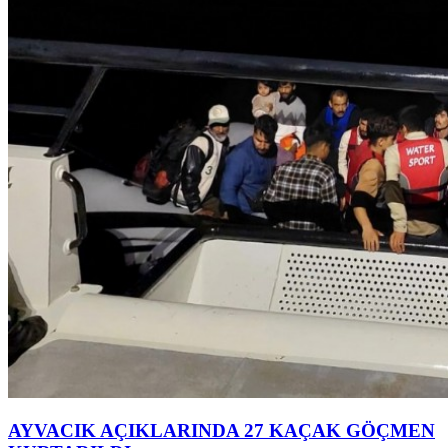
AYVACIK AÇIKLARINDA 27 KAÇAK GÖÇMEN